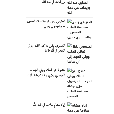
زريقات في ذمة الله
الحنيطي ينعى ممرضة الملك الحسين
.. والعيسوي يعزي
العيسوي ينقل تعازي الملك وولي
العهد إلى آل ظاظا
مندوبا عن الملك وولي العهد ..
العيسوي يعزي بوفاة ممرضة الملك
الحسين
إياد هشام سلامة في ذمة الله