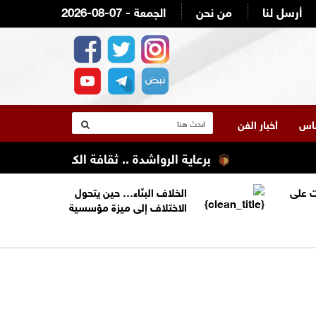
أرسل لنا
من نحن
2026-08-07 - الجمعة
لناس
أخبار الفن
برعاية الرواشدة .. ثقافة الكرك تنظم تعليله 
 على
الخلاف البنّاء… حين يتحول
الاختلاف إلى ميزة مؤسسية