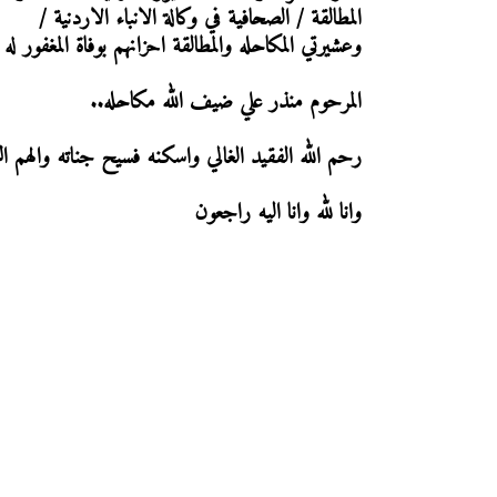
المطالقة / الصحافية في وكالة الانباء الاردنية /
وعشيرتي المكاحله والمطالقة احزانهم بوفاة المغفور له ب
المرحوم منذر علي ضيف الله مكاحله..
رحم الله الفقيد الغالي واسكنه فسيح جناته والهم ا
وانا لله وانا اليه راجعون