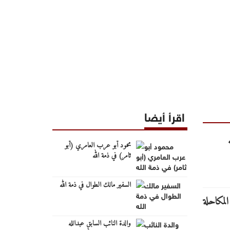
اقرأ أيضا
محمود أبو عرب العامري (أبو
ثامر) في ذمة الله
السفير مالك الطوال في ذمة الله
والدة النائب السابق عبدالله