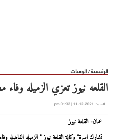
الرئيسية
الوفيات
/
القلعه نيوز تعزي الزميله وفاء م
السبت 2021-12-11 | 01:32 pm
عمان- القلعة نيوز
تشارك اسرة" وكالة القلعة نيوز " الزميله الفاضله وفاء