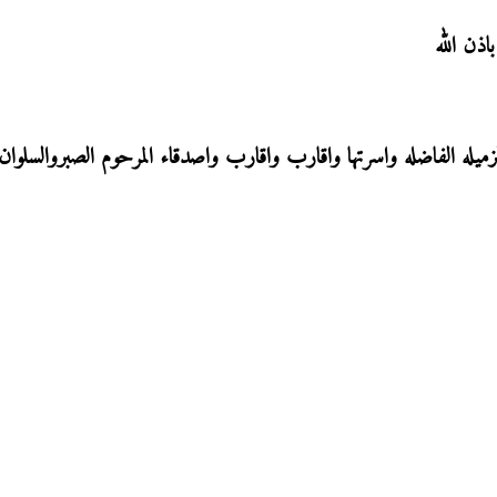
اذن الله
لزميله الفاضله واسرتها واقارب واقارب واصدقاء المرحوم الصبروالسلوان