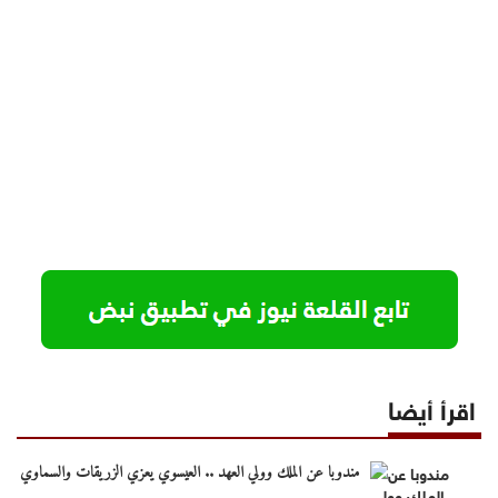
اقرأ أيضا
مندوبا عن الملك وولي العهد .. العيسوي يعزي الزريقات والسماوي