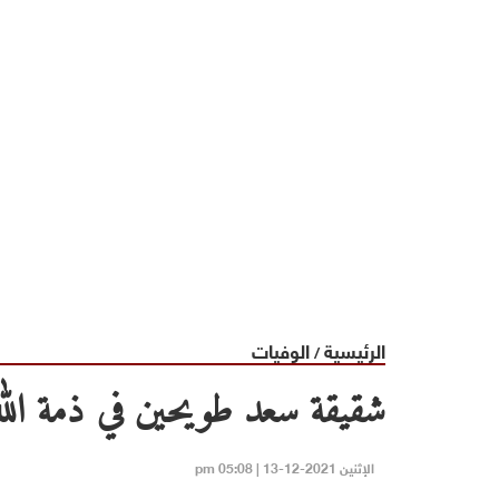
الرئيسية
الوفيات
/
شقيقة سعد طويحين في ذمة الله
الإثنين 2021-12-13 | 05:08 pm