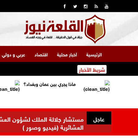
الرئيسية
أخبار محلية
اقتصاد
عربي و دولي
شريط الأخبار
ماذا يجري بين عمان وبغداد؟
مستشار جلالة الملك لشؤون العشائر
عاجل
العشائرية (فيديو وصور )