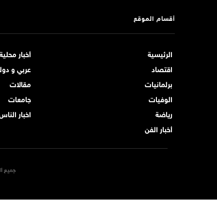
أقسام الموقع
الرئيسية
أخبار محلية
اقتصاد
عربي و دول
برلمانيات
مقالات
الوفيات
جامعات
رياضة
اخبار الناس
أخبار الفن
جميع ال