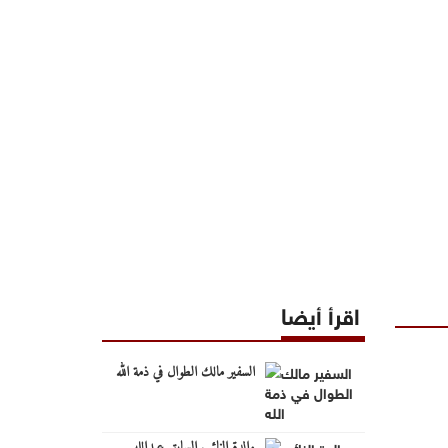
اقرأ أيضا
السفير مالك الطوال في ذمة الله
والدة النائب السابق عبدالله