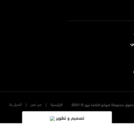
ي
الرئيسية
من نحن
اتصل بنا
حقوق محفوظة لموقع القلعة نيوز © 2021
تصميم و تطوير