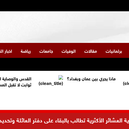
برلمانيات
مقالات
الوفيات
جامعات
رياضة
اخبار ا
ماذا يجري بين عمان وبغداد؟
القدس والوصاية ا
ثوابت لا تقبل الم
العشائر الأكثرية تطالب بالبقاء على دفتر العائلة وتحديد