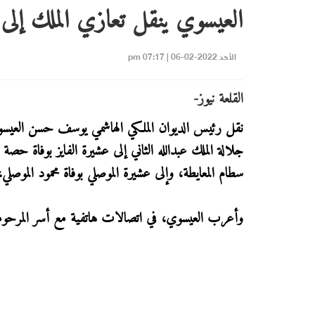
العيسوي ينقل تعازي الملك إلى ال
الأحد 2022-02-06 | 07:17 pm
القلعة نيوز-
نقل رئيس الديوان الملكي الهاشمي يوسف حسن العيس
جلالة الملك عبدالله الثاني إلى عشيرة الفايز بوفاة حصة 
سطام المعايطة، وإلى عشيرة الموصلي بوفاة محمود الموصلي
وأعرب العيسوي، في اتصالات هاتفية مع أسر المرحومين