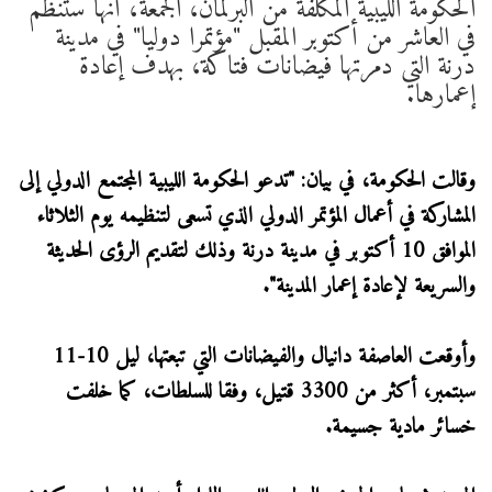
الحكومة الليبية المكلفة من البرلمان، الجمعة، أنها ستنظم
في العاشر من أكتوبر المقبل "مؤتمرا دوليا" في مدينة
درنة التي دمرتها فيضانات فتاكة، بهدف إعادة
إعمارها.
وقالت الحكومة، في بيان: "تدعو الحكومة الليبية المجتمع الدولي إلى
المشاركة في أعمال المؤتمر الدولي الذي تسعى لتنظيمه يوم الثلاثاء
الموافق 10 أكتوبر في مدينة درنة وذلك لتقديم الرؤى الحديثة
والسريعة لإعادة إعمار المدينة".
وأوقعت العاصفة دانيال والفيضانات التي تبعتها، ليل 10-11
سبتمبر، أكثر من 3300 قتيل، وفقا للسلطات، كما خلفت
خسائر مادية جسيمة.