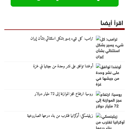
اقرأ أيضا
ترامب: كل شيء يسير بشكل استثنائي بشأن إيران
أوغندا توافق على نشر وحدة من جيشها في غزة
روسيا: ارتفاع عجز الموازنة إلى 72 مليار دولار
زيلينسكي: أوكرانيا تقترب من بناء درعها الصاروخية