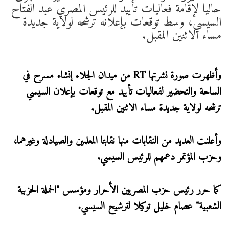
حاليا لإقامة فعاليات تأييد للرئيس المصري عبد الفتاح
السيسي، وسط توقعات بإعلانه ترشحه لولاية جديدة
مساء الاثنين المقبل.
وأظهرت صورة نشرتها RT من ميدان الجلاء إنشاء مسرح في
الساحة والتحضير لفعاليات تأييد مع توقعات بإعلان السيسي
ترشحه لولاية جديدة مساء الاثنين المقبل.
وأعلنت العديد من النقابات منها نقابتا المعلمين والصيادلة وغيرهما،
وحزب المؤتمر دعمهم للرئيس السيسي.
كما حرر رئيس حزب المصريين الأحرار ومؤسس "الحملة الحزبية
الشعبية" عصام خليل توكيلا لترشيح السيسي.