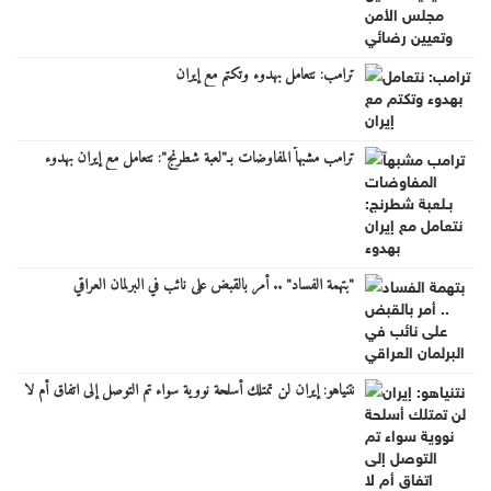
ترامب: نتعامل بهدوء وتكتم مع إيران
ترامب مشبهاً المفاوضات بـ"لعبة شطرنج": نتعامل مع إيران بهدوء
"بتهمة الفساد" .. أمر بالقبض على نائب في البرلمان العراقي
نتنياهو: إيران لن تمتلك أسلحة نووية سواء تم التوصل إلى اتفاق أم لا