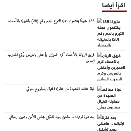
اقرأ أيضا
185 متبرعًا يختتمون حملة التبرع بالدم رقم (28) بالمنيزلة بالأحساء
فريق الريان بالأحساء كرم المميزين وأحتفى بالعريس وكرم المدرب
السابق
نجاة محافظ الحديدة من محاولة اغتيال بصاروخ حوثي
بعد فترة ارتباك .. خامنئي يعيد تشكيل مجلس الأمن وتعيين رضائي