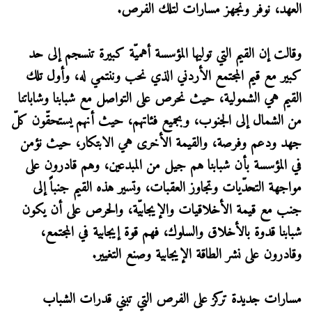
العهد، نوفر ونجهز مسارات لتلك الفرص.
وقالت إن القيم التي توليها المؤسسة أهميّة كبيرة تنسجم إلى حد
كبير مع قيم المجتمع الأردني الذي نحب وننتمي له، وأول تلك
القيم هي الشمولية، حيث نحرص على التواصل مع شبابنا وشاباتنا
من الشمال إلى الجنوب، وبجميع فئاتهم، حيث أنهم يستحقّون كلّ
جهد ودعم وفرصة، والقيمة الأخرى هي الابتكار، حيث نؤمن
في المؤسسة بأن شبابنا هم جيل من المبدعين، وهم قادرون على
مواجهة التحدّيات وتجاوز العقبات، وتسير هذه القيم جنباً إلى
جنب مع قيمة الأخلاقيات والإيجابيّة، والحرص على أن يكون
شبابنا قدوة بالأخلاق والسلوك، فهم قوة إيجابية في المجتمع،
وقادرون على نشر الطاقة الإيجابية وصنع التغيير.
مسارات جديدة تركز على الفرص التي تبني قدرات الشباب