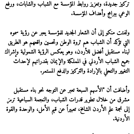
تركيز جديدة، وتعزيز روابط المؤسسة مع الشباب والشابات، ورفع
الوعي ببرامج وأهداف المؤسسة.
ولفتت منكو إلى أن الشعار الجديد للمؤسسة يعبر عن رؤية سموه
التي تؤكد أن الشباب هم ثروة الوطن وتحسين واقعهم هو الطريق
لبناء مستقبل أفضل للأردن، وهو يعكس الرؤية الشمولية وإشراك
جميع الشباب الأردني في المملكة والإيمان بقدراتهم لإحداث
التغيير والتحلي بالإرادة والتركيز والدفع المستمر.
وأضافت أن "الأسهم السبعة تعبر عن التوجه نحو بناء مستقبل
مشرق من خلال تطوير قدرات الشباب، والنجمة السباعية ترمز
إلى نجمة علم الأردن الشامخ، تعبيراً عن قيم الأمل، والوحدة والقوة
الأردنية.