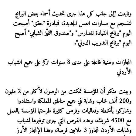
وتابعت "إلى جانب كل هذا جرى تحديث أسماء بعض البرامج
لتنسجم مع مسارات العمل الجديدة، فمبادرة "حقق" أصبحت
اليوم "برنامج القيادة للمدارس" و"صندوق التميّز الشبابي" أصبح
اليوم "برنامج التدريب الدولي".
انجازات وطنية فاعلة على مدى 8 سنوات تركز على جميع الشباب
الأردني
وبينت منكو أن المؤسسة تمكنت من الوصول لأكثر من 2 مليون
و200 ألف شاب وشابة في جميع مناطق المملكة واستفادوا
وشاركوا بأنشطة وفعاليات وفرص كثيرة طرحتها المؤسسة بالعمل
مع 4500 شريك، وعدد الفرص التي جرى توفيرها لشباب
وشابات الأردن تجاوز 3 ملايين فرصة، وهذا الإنجاز الأبرز