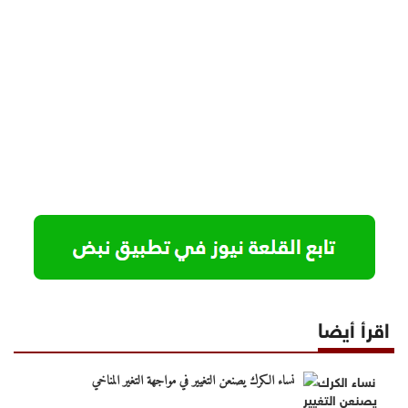
اقرأ أيضا
نساء الكرك يصنعن التغيير في مواجهة التغير المناخي