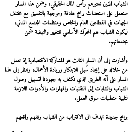
الشباب الذين نعتبرهم رأس المال الحقيقي، وضمن هذا المسار
سنعمل على استحداث برامج هادفة وموجّهة بالتنسيق مع مختلف
الجهات في القطاعين العام والخاص ومنظمات المجتمع المدني،
ليكون الشباب هم المحرّك الأساسي للتغيير والنهضة ضمن
مجتمعاتهم.
وأشارت إلى أن المسار الثالث هو المشاركة الاقتصادية إذ نعمل
من خلاله على إيجاد سُبل للابتكار وريادة الأعمال، وننظر إلى هذا
المسار على أنّه الطريق الذي نكثف به جهودنا لتسهيل وصول
الشباب والشابات إلى التقنيات والمهارات والأدوات اللازمة
لتلبية متطلبات سوق العمل.
برامج جديدة تهدف الى الاقتراب من الشباب وتفهم واقعهم