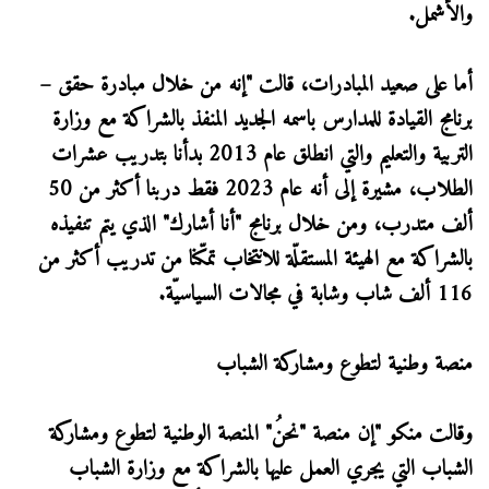
والأشمل.
أما على صعيد المبادرات، قالت "إنه من خلال مبادرة حقق –
برنامج القيادة للمدارس باسمه الجديد المنفذ بالشراكة مع وزارة
التربية والتعليم والتي انطلق عام 2013 بدأنا بتدريب عشرات
الطلاب، مشيرة إلى أنه عام 2023 فقط دربنا أكثر من 50
ألف متدرب، ومن خلال برنامج "أنا أشارك" الذي يتم تنفيذه
بالشراكة مع الهيئة المستقلّة للانتخاب تمكّنا من تدريب أكثر من
116 ألف شاب وشابة في مجالات السياسيّة.
منصة وطنية لتطوع ومشاركة الشباب
وقالت منكو "إن منصة "نحنُ" المنصة الوطنية لتطوع ومشاركة
الشباب التي يجري العمل عليها بالشراكة مع وزارة الشباب