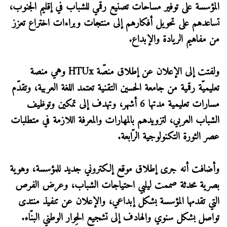
المؤسسة على توفير مساحات تصنيع رقمي للشباب في إقليم الجنوب،
تساعدهم على تحويل أفكارهم إلى منتجات وبراءات اختراع تعزز
من مفاهيم الريادة والإبداع.
ولفتت إلى الإعلان عن إطلاق منصّة HTUx وهي منصة
تعليميّة رقمية من جامعة الحسين التقنية تعتمد اللغة العربية، وتقدّم
مسارات تعليمية مدتها 6 أشهر، وتهدف إلى تمكين وتوظيف
الشباب العربي، لتزويدهم بالمهارات والمعرفة اللازمة في متطلبات
عصر الثورة التكنولوجية الرّابعة.
وأضافت أنه جرى إطلاق موقع إلكتروني جديد للمؤسسة، وهوية
بصرية محدثة صممت ليلبي احتياجات الشباب، وعرض الفرص
التي تقدمها المؤسسة بشكل إبداعي، والإعلان عن تنفيذ منتدى
تواصل بشكل سنوي والهادف إلى تشجيع الحِوار الوطني البنّاء.