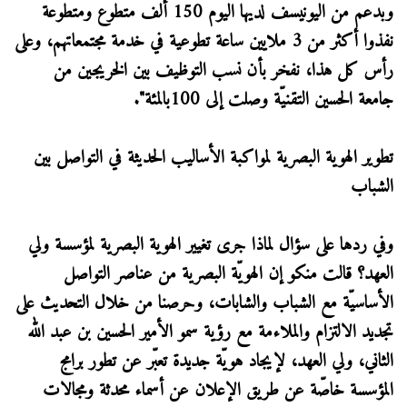
وبدعم من اليونيسف لديها اليوم 150 ألف متطوع ومتطوعة
نفذوا أكثر من 3 ملايين ساعة تطوعية في خدمة مجتمعاتهم، وعلى
رأس كل هذا، نفخر بأن نسب التوظيف بين الخريجين من
جامعة الحسين التقنيّة وصلت إلى 100بالمئة".
تطوير الهوية البصرية لمواكبة الأساليب الحديثة في التواصل بين
الشباب
وفي ردها على سؤال لماذا جرى تغيير الهوية البصرية لمؤسسة ولي
العهد؟ قالت منكو إن الهويّة البصرية من عناصر التواصل
الأساسيّة مع الشباب والشابات، وحرصنا من خلال التحديث على
تجديد الالتزام والملاءمة مع رؤية سمو الأمير الحسين بن عبد الله
الثاني، ولي العهد، لإيجاد هويّة جديدة تعبّر عن تطور برامج
المؤسسة خاصّة عن طريق الإعلان عن أسماء محدثة ومجالات