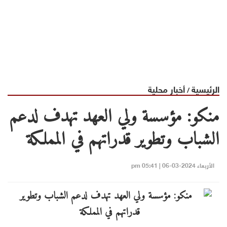
الرئيسية
أخبار محلية
/
منكو: مؤسسة ولي العهد تهدف لدعم
الشباب وتطوير قدراتهم في المملكة
الأربعاء 2024-03-06 | 05:41 pm