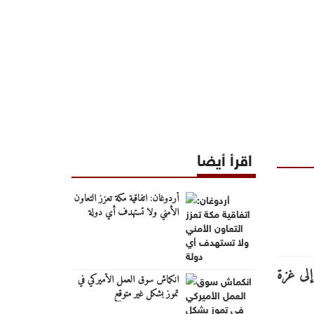
اقرأ أيضا
أردوغان: اتفاقية مكة تعزز التعاون
الأمني ولا تستهدف أي دولة
انكماش سوق العمل الأميركي في
تموز بشكل غير متوقع