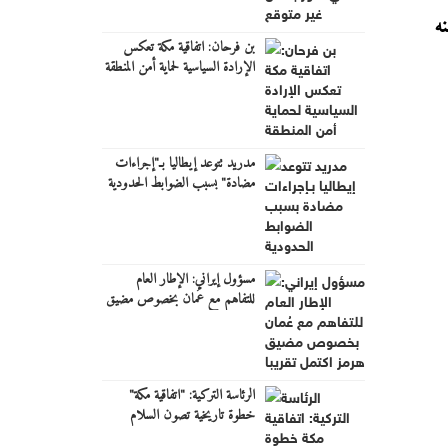
 ومنه
بن فرحان: اتفاقية مكة تعكس
الإرادة السياسية لحماية أمن المنطقة
مدريد تتوعد إيطاليا بـ"إجراءات
مضادة" بسبب الضوابط الحدودية
مسؤول إيراني: الإطار العام
للتفاهم مع عُمان بخصوص مضيق
هرمز اكتمل تقريبا
الرئاسة التركية: "اتفاقية مكة"
خطوة تاريخية تصون السلام
والاستقرار