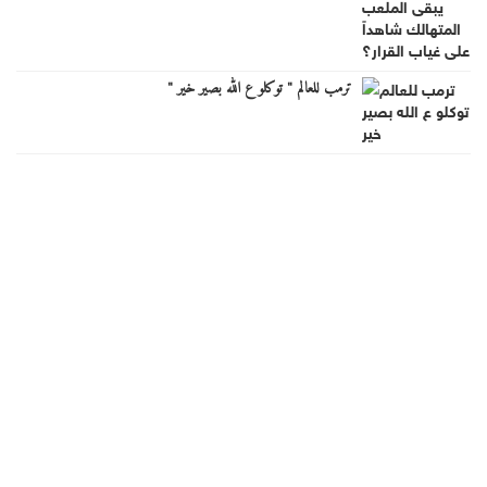
ترمب للعالم " توكلو ع الله بصير خير "