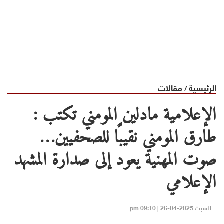
الرئيسية
مقالات
/
الإعلامية مادلين المومني تكتب :
طارق المومني نقيبًا للصحفيين…
صوت المهنية يعود إلى صدارة المشهد
الإعلامي
السبت 2025-04-26 | 09:10 pm