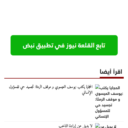
اقرأ أيضا
الحجايا يكتب :يوسف العيسوي و موقف الرمثا: تجسيد حي للمسؤول
الإنساني
لا بديل عن إرادة الناخب