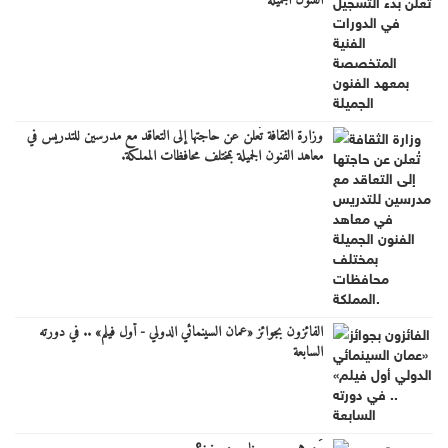
الفنون الجميلة
وزارة الثقافة تُعلن عن حاجتها إلى التعاقد مع مدرسين للتدريس في
معاهد الفنون الجميلة بمختلف محافظات المملكة.
الفائزون بجوائز «عمان السينمائي الدولي - أول فيلم» .. في دورته
السابعة