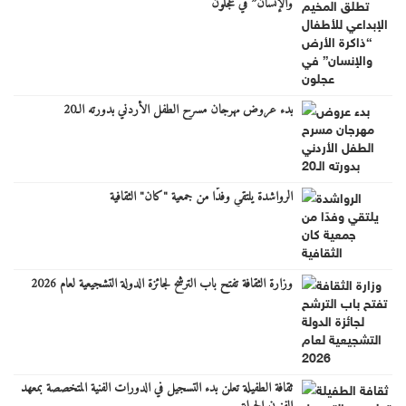
والإنسان” في عجلون
بدء عروض مهرجان مسرح الطفل الأردني بدورته الـ20
الرواشدة يلتقي وفدًا من جمعية "كان" الثقافية
وزارة الثقافة تفتح باب الترشح لجائزة الدولة التشجيعية لعام 2026
ثقافة الطفيلة تعلن بدء التسجيل في الدورات الفنية المتخصصة بمعهد