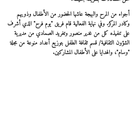
أجواء من المرح والبهجة عاشها الحضور من الأطفال وذويهم
وكادر المركز. وفي نهاية الفعالية قام فريق "يوم فرح" الذي أشرف
على تنفيذه كل من غدير منصور وتغريد الصمادي من مديرية
الشؤون الثقافية/ قسم ثقافة الطفل بتوزيع أعداد منوعة من مجلة
"وسام"، والهدايا على الأطفال المشاركين.