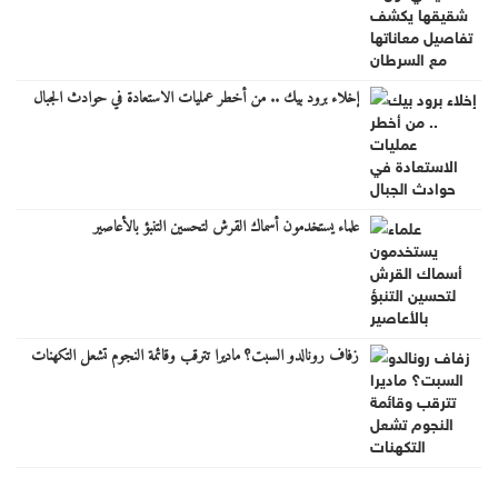
إخلاء برود بيك .. من أخطر عمليات الاستعادة في حوادث الجبال
علماء يستخدمون أسماك القرش لتحسين التنبؤ بالأعاصير
زفاف رونالدو السبت؟ ماديرا تترقب وقائمة النجوم تشعل التكهنات