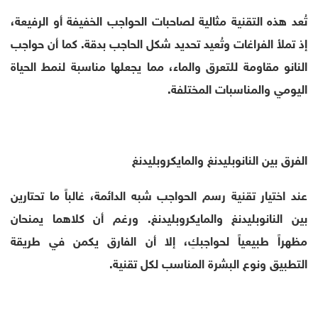
تُعد هذه التقنية مثالية لصاحبات الحواجب الخفيفة أو الرفيعة،
إذ تملأ الفراغات وتُعيد تحديد شكل الحاجب بدقة. كما أن حواجب
النانو مقاومة للتعرق والماء، مما يجعلها مناسبة لنمط الحياة
اليومي والمناسبات المختلفة.
الفرق بين النانوبليدنغ والمايكروبليدنغ
عند اختيار تقنية رسم الحواجب شبه الدائمة، غالباً ما تحتارين
بين النانوبليدنغ والمايكروبليدنغ. ورغم أن كلاهما يمنحان
مظهراً طبيعياً لحواجبكِ، إلا أن الفارق يكمن في طريقة
التطبيق ونوع البشرة المناسب لكل تقنية.