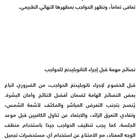
تعافى تماماً، وتظهر الحواجب بمظهرها النهائي الطبيعي.
نصائح مهمة قبل إجراء النانوبليدنغ للحواجب
قبل الخضوع لإجراء نانوبليدنغ الحواجب، من الضروري اتباع
بعض النصائح الهامة لضمان أفضل النتائج وأمان البشرة.
يُنصح بتجنب التعرض المباشر والمكثف لأشعة الشمس،
وتفادي التعرق الزائد، والابتعاد عن تناول الكافيين قبل موعد
الجلسة. كما يجب تنظيف الحواجب جيدًا باستخدام منظف
الوجه المعتاد، مع الامتناع عن استخدام أي مستحضرات تجميل