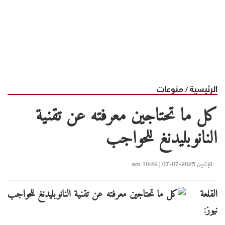
الرئيسية
منوعات
/
كل ما تحتاجين معرفته عن تقنية
النانوبليدنغ للحواجب
الإثنين 2025-07-07 | 10:46 am
القلعة
نيوز: