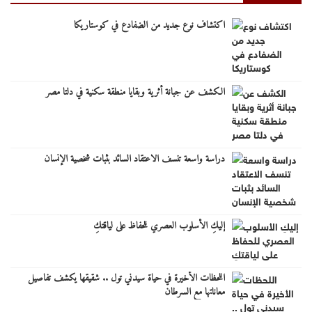
اكتشاف نوع جديد من الضفادع في كوستاريكا
الكشف عن جبانة أثرية وبقايا منطقة سكنية في دلتا مصر
دراسة واسعة تنسف الاعتقاد السائد بثبات شخصية الإنسان
إليكِ الأسلوب العصري للحفاظ على لياقتكِ
اللحظات الأخيرة في حياة سيدني تول .. شقيقها يكشف تفاصيل
معاناتها مع السرطان