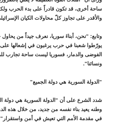
ساحة أخرى، قد تكون قادراً على بدء الحرب ولكن
والأقدر على تجاوز كلّ محاولات الكيان الإسرائيل
وتابع: "نحن، أبناءَ سوريا، نعرف جيداً من يحاو
يورّطوا شعبنا في حرب يرغبون في إشعالها على 
الفوضى والدمار، فسوريا ليست ساحة تجارب للمؤ
ونسائنا".
"الدولة السورية هي دولة الجميع"
شدد الشرع على أن "الدولة السورية هي دولة ا
وطنه يعيد بناء نفسه من جديد، من خلال هذه الدول
في مقدمة الأمم التي تعيش في أمن واستقرار".