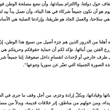
لتفاف حول دولتنا، والالتزام بمبادئها، وأن نضع مصلحة الوطن فو
وم هو أن نكون جميعاً شركاء في هذا البناء، وأن نعمل يداً بيد لن
 هي سلاحنا، والعمل الجاد هو طريقنا، وإرادتنا الصلبة هي الأس
أهلنا من الدروز الذين هم جزء أصيل من نسيج هذا الوطن، إنّ
و زرع الفتن بين أبنائها، نؤكد لكم أن حماية حقوقكم وحريتكم هي
ى طرف خارجي أو لإحداث انقسامٍ داخل صفوفنا، إننا جميعاً شر
 الصورة الجميلة التي تعبّر عن سوريا وتنوعها".
ها وقياداتها، وبكلّ إرادة وعزم، من أجل وقف ما جرى في الس
اء، ومن حولهم من مناطق، إثر خلافات قديمة، وبدلاً من مسا