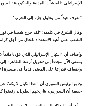
الإسرائيلي "للمنشآت المدنية والحكومية" السوري
"نعرف جيداً من يحاول جرّنا إلى الحرب"
وقال الشرع في كلمته: "لقد خرج شعبنا في ثورة
الشعب على أهبة الاستعداد للقتال من أجل كرام
وأضاف أن "الكيان الإسرائيلي الذي عوّدنا دائماً 
يسعى الآن مجدداً إلى تحويل أرضنا الطاهرة إلى
وإضعاف قدراتنا على المضي قدماً في مسيرة إعاد
وتابع الرئيس السوري أن "هذا الكيان لا يكفّ عن
حقيقة أن السوريين، بتاريخهم الطويل، رفضوا كل
ورأى أن "امتلاك القوة العظيمة لا يعني بالضرور