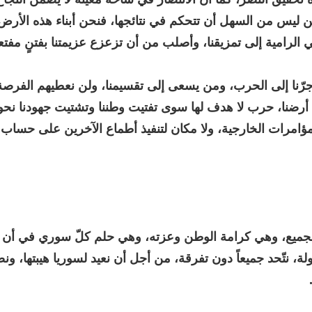
 ليس من السهل أن تتحكم في نتائجها، فنحن أبناء هذه الأرض
ي الرامية إلى تمزيقنا، وأصلب من أن تزعزع عزيمتنا بفتنٍ مفتع
ل جرّنا إلى الحرب، ومن يسعى إلى تقسيمنا، ولن نعطيهم الفرصة
أرضنا، حرب لا هدف لها سوى تفتيت وطننا وتشتيت جهودنا نحو
امرات الخارجية، ولا مكان لتنفيذ أطماع الآخرين على حساب أ
لجميع، وهي كرامة الوطن وعزته، وهي حلم كلّ سوري في أن 
ة، نتّحد جميعاً دون تفرقة، من أجل أن نعيد لسوريا هيبتها، ونض