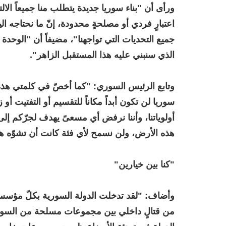
ورأى أن "بناء سوريا جديدة يتطلب منا جميعاً الا
اعتبارٍ فردي أو مصلحةٍ محدودة، إنّ ما نحتاجه الي
جميع التحديات التي تواجهنا"، مضيفاً أن "الوحدة
الذي سنبني عليه هذا المستقبل الزاهر".
وتابع الرئيس السوري: "كما أخصّ في كلمتي هذه 
سوريا لن تكون أبداً مكاناً للتقسيم أو التفتيت أ
أولوياتنا، وأننا نرفض أي مسعىً يهدف لجرّكم إل
هذه الأرض، ولن نسمح لأي فئة كانت أن تشوّه هذه
"كنا بين خيارين"
وأضاف: "لقد تدخلت الدولة السورية بكلّ مؤسسات
من قتالٍ داخلي بين مجموعات مسلحة من السويد