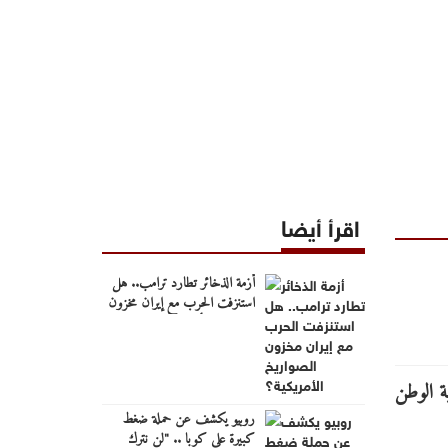
اقرأ أيضا
أزمة الذخائر تطارد ترامب.. هل
استنزفت الحرب مع إيران مخزون
الصواريخ الأمريكية؟
روبيو يكشف عن حملة ضغط
كبيرة على كوبا .. "لن نترك