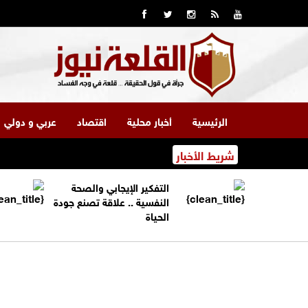
الرئيسية
أخبار محلية
اقتصاد
عربي و دولي
شريط الأخبار
التفكير الإيجابي والصحة
النفسية .. علاقة تصنع جودة
الحياة