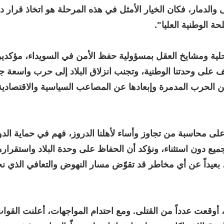
 والدمار، فكان الخيار الأمثل في هذه المرحلة هو اتخاذ قرار د
ة الوطنية العليا".
المحلية ومشايخ العقل بمسؤولية حفظ الأمن في السويداء، مؤكدي
قف على وحدتنا الوطنية، وتجنب انزلاق البلاد إلى حرب واسعة ج
 من الحرب المدمرة وإبعادها عن المصاعب السياسية والاقتصادية
ن على محاسبة من تجاوز وأساء لأهلنا الدروز، فهم في حماية الدو
ميع دون استثناء، ونؤكد أن الحفاظ على وحدة البلاد واستقراره
، بعيداً عن أي مخاطر قد تقوّض مسار النهوض والتعافي الذي 
 أوقعت عدداً من القتلى. ومع احتدام المواجهات، أعلنت القوا