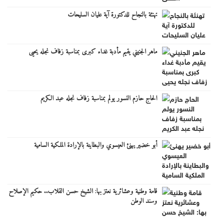
تهنئة بالنجاح للدكتورة آية عليان السليحات
ماهر الجنيني يقيم مأدبة غداء كبرى بمناسبة زفاف نجله يحيى
الحاج حازم النسور يولم بمناسبة زفاف نجله عبد الكريم
أبو خضير يهنئ العيسوي والبطاينة بالإرادة الملكية السامية
قامة وطنية وعشائرية نعتز بها: الشيخ حسن القلاب.. حكيم الإصلاح
وسند الوطن