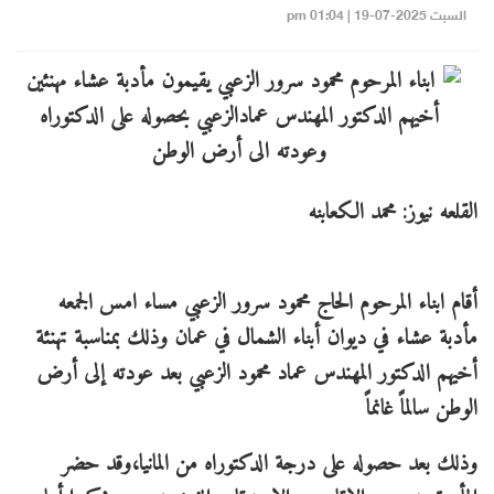
السبت 2025-07-19 | 01:04 pm
القلعه نيوز: محمد الكعابنه
أقام ابناء المرحوم الحاج محمود سرور الزعبي مساء امس الجمعه
مأدبة عشاء في ديوان أبناء الشمال في عمان وذلك بمناسبة تهنئة
أخيهم الدكتور المهندس عماد محمود الزعبي بعد عودته إلى أرض
الوطن سالماً غانماً
وذلك بعد حصوله على درجة الدكتوراه من المانيا،وقد حضر