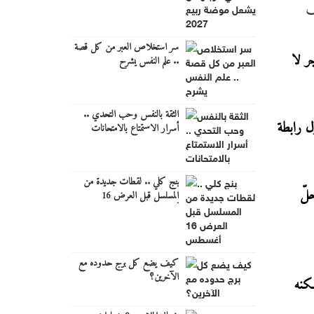
ف
سر استخلاص العبر من كل قصة
جر لا
.. علم النفس يشرح
الثقة بالنفس وحب التحدي ..
 دول رابطة
أسرار الاستمتاع بالامتحانات
بنج كلي .. لقطات جديدة من
حلّ
المسلسل قبل العرض 16
أغسطس
كيف يضع كل برج حدوده مع
الآخرين؟
وبيز، لكنه