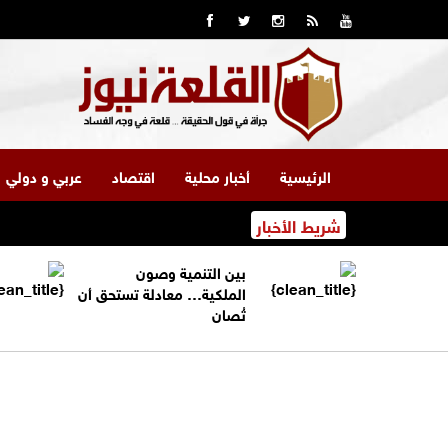
الرئيسية
أخبار محلية
اقتصاد
عربي و دولي
شريط الأخبار
بين التنمية وصون
الملكية… معادلة تستحق أن
تُصان