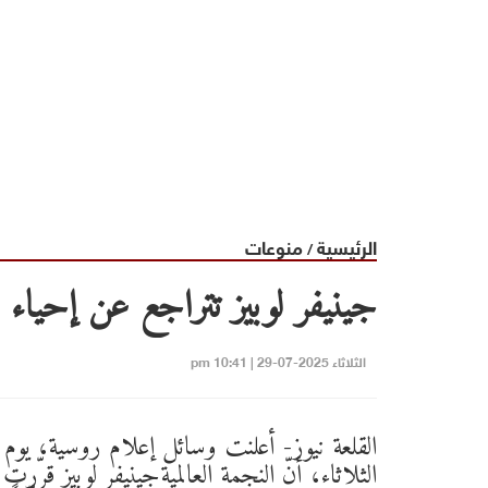
الرئيسية
منوعات
/
جينيفر لوبيز تتراجع عن إحياء 
الثلاثاء 2025-07-29 | 10:41 pm
القلعة نيوز- أعلنت وسائل إعلام روسية، يوم
الثلاثاء، أنّ النجمة العالميةجينيفر لوبيز قرّرت