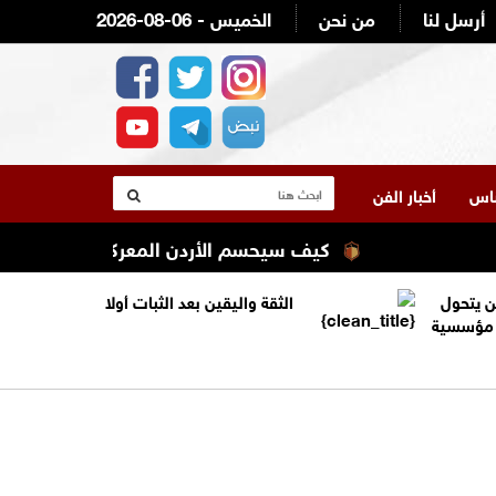
أرسل لنا
من نحن
2026-08-06 - الخميس
لناس
أخبار الفن
كيف سيحسم الأردن المعركة؟
جاهزية 
ن يتحول
الثقة واليقين بعد الثبات أولا
ة مؤسسية