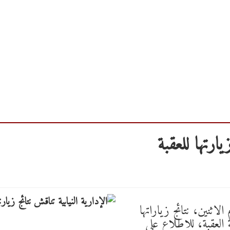
يارتها للعقبة
 الاثنين، نتائج زياراتها
 العقبة، للاطلاع على