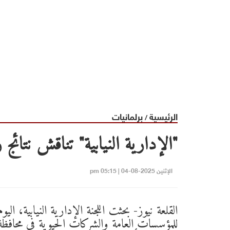
الرئيسية
برلمانيات
/
"الإدارية النيابية" تناقش نتائج ز
الإثنين 2025-08-04 | 05:15 pm
القلعة نيوز- بحثت اللجنة الإدارية النيابية، اليوم
للمؤسسات العامة والشركات الحيوية في محافظة