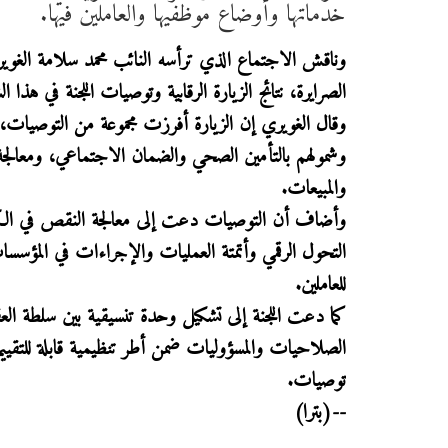
خدماتها وأوضاع موظفيها والعاملين فيها.
وناقش الاجتماع الذي ترأسه النائب محمد سلامة الغوير
الصرايرة، نتائج الزيارة الرقابية وتوصيات اللجنة في هذا ا
وقال الغويري إن الزيارة أفرزت مجموعة من التوصيات، م
وشمولهم بالتأمين الصحي والضمان الاجتماعي، ومعالجة ا
والمبيعات.
وأضاف أن التوصيات دعت إلى معالجة النقص في الكواد
التحول الرقمي وأتمتة العمليات والإجراءات في المؤسسا
للعاملين.
كما دعت اللجنة إلى تشكيل وحدة تنسيقية بين سلطة العق
الصلاحيات والمسؤوليات ضمن أطر تنظيمية قابلة للتقييم 
توصيات.
--(بترا)