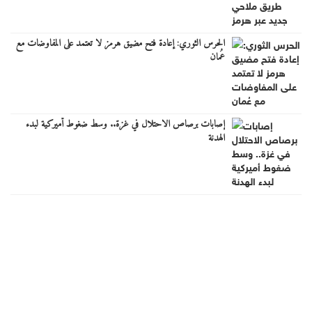
الحرس الثوري: إعادة فتح مضيق هرمز لا تعتمد على المفاوضات مع
عُمان
إصابات برصاص الاحتلال في غزة.. وسط ضغوط أميركية لبدء
الهدنة