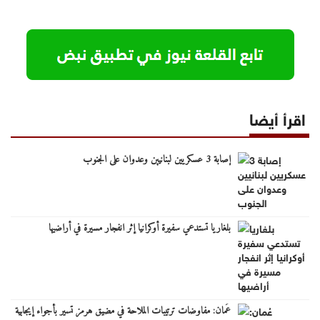
اقرأ أيضا
إصابة 3 عسكريين لبنانيين وعدوان على الجنوب
بلغاريا تستدعي سفيرة أوكرانيا إثر انفجار مسيرة في أراضيها
عُمان: مفاوضات ترتيبات الملاحة في مضيق هرمز تسير بأجواء إيجابية