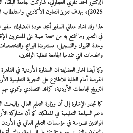
2025)، بهدف تعزيز التعاون الأكاديمي واستقطاب الطلبة الدوليين.
هذا وقد اشاد معالي السفير أمجد عودة العضايلة، سفير ا
في التعليم وما تتمتع به من سمعة طيبة على المستويين الإ
وحدة القبول والتسجيل، مستعرضا البرامج والتخصصات
والخدمات التي تقدمها الجامعة للطلبة الوافدين.
وكما أيضا اشار العضايلة ان السفارة الأردنية في القاهرة
الفرصة أمام الطلبة للاطلاع على التجربة التعليمية الأرد
الترويج للجامعات الأردنية، كرافد اقتصادي وتنموي مهم 
كما تجدر الإشارة إلى أن وزارة التعليم العالي والبحث ا
دعم السياحة التعليمية في المملكة، كما أن مشاركة الأرد
بالتعاون والتنسيق مع هيئة تنشيط السياحة، والتي أقرها