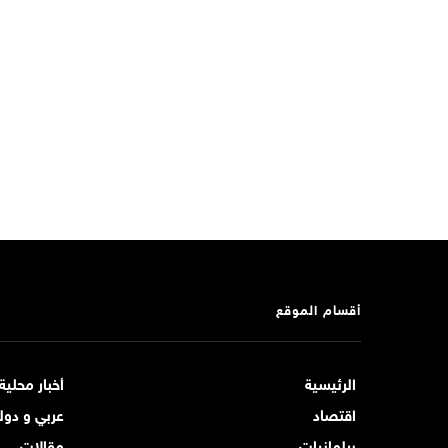
أقسام الموقع
الرئيسية
أخبار محلية
اقتصاد
عربي و دول
برلمانيات
مقالات