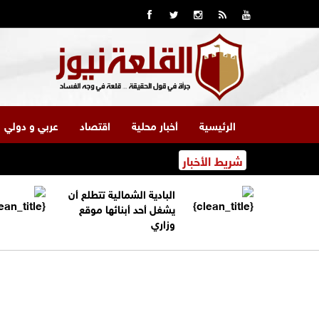
الرئيسية
أخبار محلية
اقتصاد
عربي و دولي
شريط الأخبار
البادية الشمالية تتطلع أن
يشغل أحد أبنائها موقع
وزاري