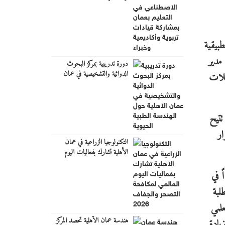
تربوية وأكاديمية وخبراء
طبيقية
 مدير
دورة تدريبية بمركز البحوث
الدوائية والتشخيصية في عمان
يلات
الاهلية حول الهندسة الطبية
الحيوية
تتيح
ار
التكنولوجيا الزراعية في عمان
الأهلية تشارك بفعاليات اليوم
العالمي لمكافحة التصحر والجفاف
2026
ً في
لبة
بحث العلمي
هندسة عمان الأهلية تحصد المركز
يادة