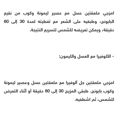
امزجي ملعقتين عسل مع عصير ليمونة وكوب من نقيع
البابونج، وطبقيه على الشعر مع تغطيته لمدة 30 إلى 60
دقيقة، ويمكن تعريضه للشمس لتسريع النتيجة.
- الألوفيرا مع العسل والليمون:
امزجي ملعقتين جل ألوفيرا مع ملعقتين عسل وعصير ليمونة
وكوب بابونج. طبقي المزيج 30 إلى 60 دقيقة أو أثناء التعرض
للشمس، ثم اشطفيه.