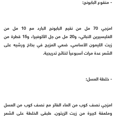
- منقوع البابونج:
امزجي 70 مل من نقيع البابونج البارد مع 10 مل من
الغليسيرين النباتي، و20 مل من جل الألوفيرا، و15 قطرة من
زيت الليمون الأساسي. ضعي المزيج في بخاخ ورشيه على
الشعر عدة مرات أسبوعياً لنتائج تدريجية.
- خلطة العسل:
امزجي نصف كوب من الماء الفاتر مع نصف كوب من العسل
وملعقة كبيرة من زيت الزيتون. طبقي الخلطة على الشعر