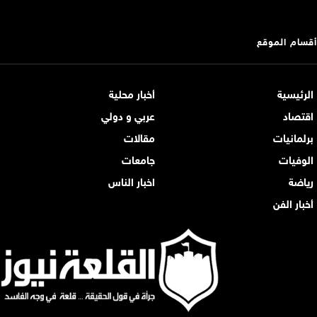
أقسام الموقع
الرئيسية
أخبار محلية
اقتصاد
عربي و دولي
برلمانيات
مقالات
الوفيات
جامعات
رياضة
اخبار الناس
أخبار الفن