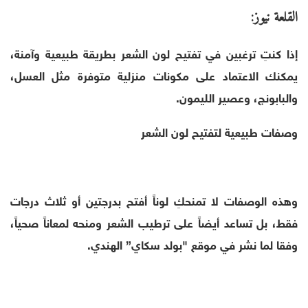
القلعة نيوز:
إذا كنتِ ترغبين في تفتيح لون الشعر بطريقة طبيعية وآمنة،
يمكنك الاعتماد على مكونات منزلية متوفرة مثل العسل،
والبابونج، وعصير الليمون.
وصفات طبيعية لتفتيح لون الشعر
وهذه الوصفات لا تمنحكِ لوناً أفتح بدرجتين أو ثلاث درجات
فقط، بل تساعد أيضاً على ترطيب الشعر ومنحه لمعاناً صحياً،
وفقا لما نشر في موقع "بولد سكاي” الهندي.