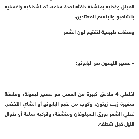
المبلل وغطيه بمنشفة دافئة لمدة ساعة، ثم اشطفيه واغسليه
بالشامبو والبلسم المعتادين.
وصفات طبيعية لتفتيح لون الشعر
- عصير الليمون مع البابونج:
اخلطي 4 ملاعق كبيرة من العسل مع عصير ليمونة، وملعقة
صغيرة زيت زيتون، وكوب من نقيع البابونج أو الشاي الأخضر.
غطي الشعر بورق السيلوفان ومنشفة، واتركيه ساعة أو طوال
الليل قبل شطفه.