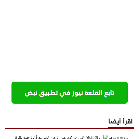
اقرأ أيضا
وفاة الفنان المصري محمد عبد الرحمن إمام بعد أزمة صحية طارئة