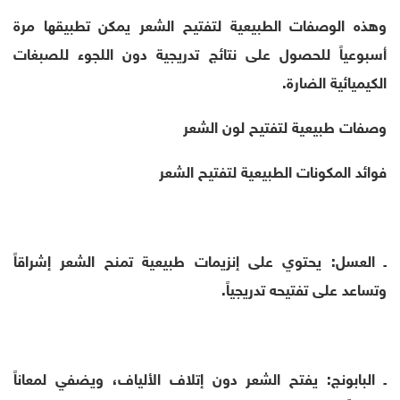
وهذه الوصفات الطبيعية لتفتيح الشعر يمكن تطبيقها مرة
أسبوعياً للحصول على نتائج تدريجية دون اللجوء للصبغات
الكيميائية الضارة.
وصفات طبيعية لتفتيح لون الشعر
فوائد المكونات الطبيعية لتفتيح الشعر
ـ العسل: يحتوي على إنزيمات طبيعية تمنح الشعر إشراقاً
وتساعد على تفتيحه تدريجياً.
ـ البابونج: يفتح الشعر دون إتلاف الألياف، ويضفي لمعاناً