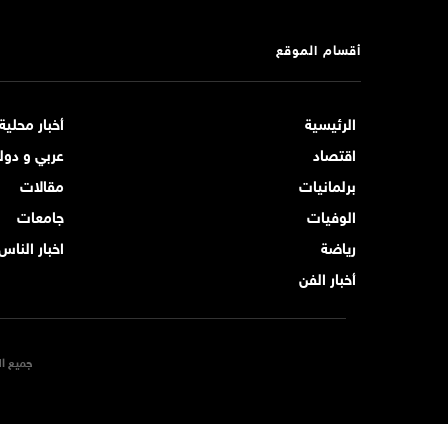
أقسام الموقع
الرئيسية
أخبار محلية
اقتصاد
عربي و دول
برلمانيات
مقالات
الوفيات
جامعات
رياضة
اخبار الناس
أخبار الفن
جميع ال