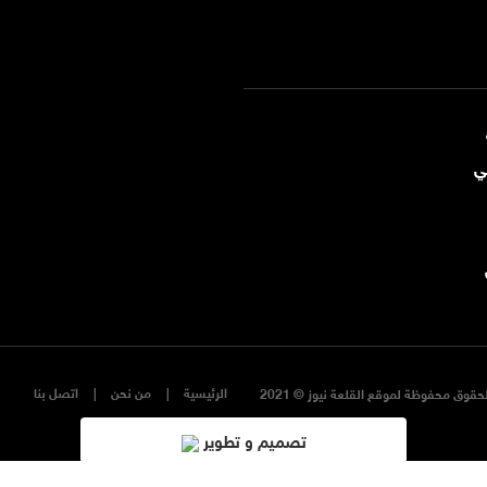
ي
الرئيسية
من نحن
اتصل بنا
حقوق محفوظة لموقع القلعة نيوز © 2021
تصميم و تطوير