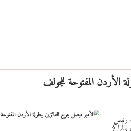
ة الأردن المفتوحة للجولف ‏
، رئيس
 بالمراكز