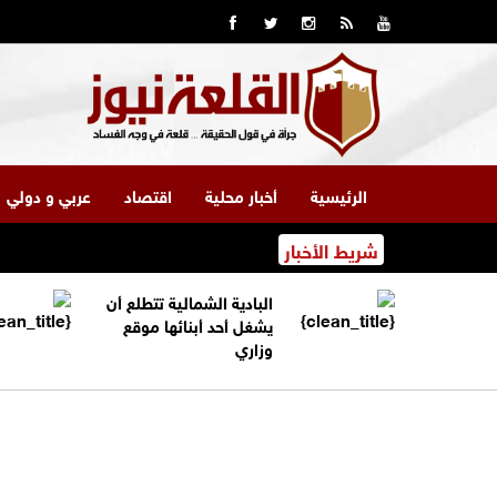
الرئيسية
أخبار محلية
اقتصاد
عربي و دولي
شريط الأخبار
البادية الشمالية تتطلع أن
يشغل أحد أبنائها موقع
وزاري