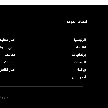
أقسام الموقع
الرئيسية
أخبار محلية
اقتصاد
عربي و دول
برلمانيات
مقالات
الوفيات
جامعات
رياضة
اخبار الناس
أخبار الفن
جميع ال