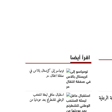
اقرأ أيضا
تومياسو إلى كريستال بالاس في
صفقة انتقال حر
استقبال حافل لبعثة المنتخب
الوطني للشطرنج بعد عودتها من
بطولة العرب للفئات العمرية
وحصدها سبع ميداليات ملونة