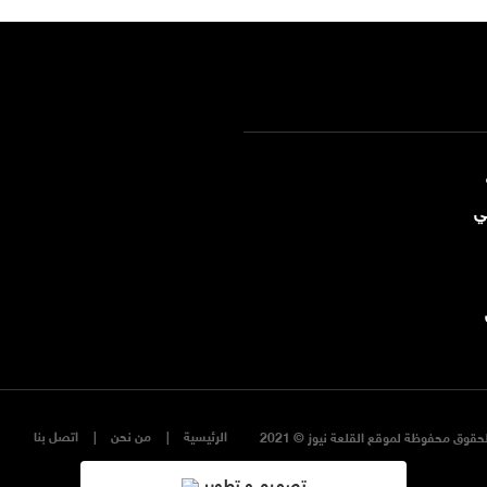
ي
الرئيسية
من نحن
اتصل بنا
حقوق محفوظة لموقع القلعة نيوز © 2021
تصميم و تطوير