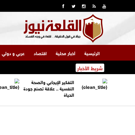
الرئيسية
أخبار محلية
اقتصاد
عربي و دولي
شريط الأخبار
التفكير الإيجابي والصحة
النفسية .. علاقة تصنع جودة
الحياة