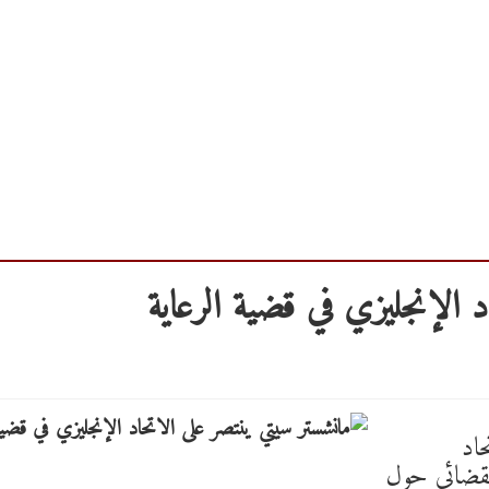
 الإنجليزي في قضية الرعاية
حاد
القضائي حول