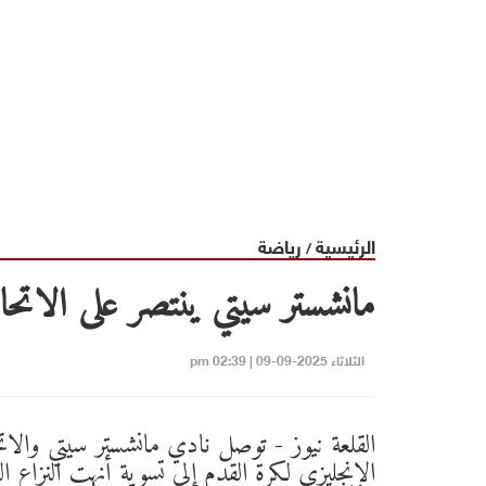
الرئيسية
رياضة
/
مانشستر سيتي ينتصر على الاتحاد
الثلاثاء 2025-09-09 | 02:39 pm
القلعة نيوز - توصل نادي مانشستر سيتي والات
الإنجليزي لكرة القدم إلى تسوية أنهت النزاع 