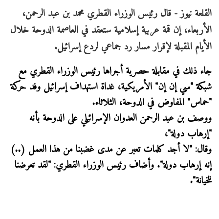
القلعة نيوز - قال رئيس الوزراء القطري محمد بن عبد الرحمن،
الأربعاء، إن قمة عربية إسلامية ستعقد في العاصمة الدوحة خلال
الأيام المقبلة لإقرار مسار رد جماعي لردع إسرائيل.
جاء ذلك في مقابلة حصرية أجراها رئيس الوزراء القطري مع
شبكة "سي إن إن" الأمريكية، غداة استهداف إسرائيل وفد حركة
"حماس" المفاوض في الدوحة، الثلاثاء.
ووصف بن عبد الرحمن العدوان الإسرائيلي على الدوحة بأنه
"إرهاب دولة"،
وقال: "لا أجد كلمات تعبر عن مدى غضبنا من هذا العمل (..)
إنه إرهاب دولة". وأضاف رئيس الوزراء القطري: "لقد تعرضنا
للخيانة".