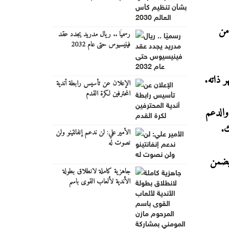
ى السبت 4 تشرين الأول، إلى تركيا لإقامة معسكر تدريبي يتخلله مواجهة بوليفيا يوم الجمعة 10 من
رسميًا .. ريال مدريد يجدد عقد
فينيسيوس حتى عام 2032
الإعلان عن تأسيس رابطة أندية
المحترفين لكرة القدم
والدعم
الأمير علي: لن ندعم إنفانتينو ولن
نصوت له
 عربي يضمن
جاهزية كاملة لانطلاق بطولة
الأندية لألعاب القوى باسم
المرحوم مازن المومني بمشاركة
قياسية