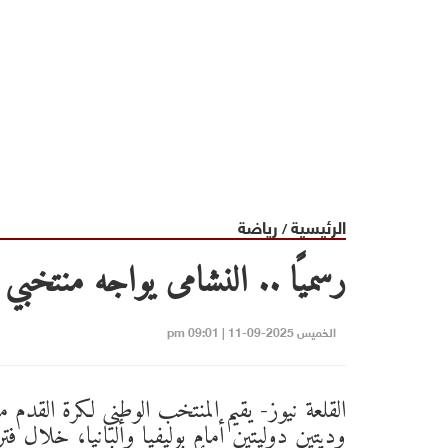
الرئيسية
رياضة
/
رسميًا .. النشامى يواجه منتخبي بو
الخميس 2025-09-11 | 09:01 pm
القلعة نيوز- يقيم المنتخب الوطني لكرة القدم مب
وديتين دوليتين أمام بوليفيا وألبانيا، خلال فت