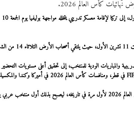
نهائيات كأس العالم 2026.
وينتظر أن يغادر منتخب النشام
ذاته.
دريبية والمباريات الودية للمنتخب، إلى تحقيق أعلى مستويات التحضير 
يذكر أن منتخب النشامى حسم تأهله إلى نهائيات كأس العالم 2026 لأول مرة في تاريخه، ليصبح بذلك أول منتخب