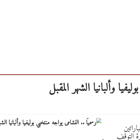
ليفيا وألبانيا الشهر المقبل
اراتين
رة التوقف