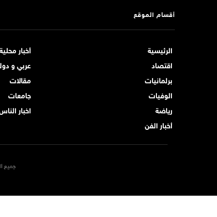
أقسام الموقع
الرئيسية
أخبار محلية
اقتصاد
عربي و دول
برلمانيات
مقالات
الوفيات
جامعات
رياضة
اخبار الناس
أخبار الفن
جميع ال