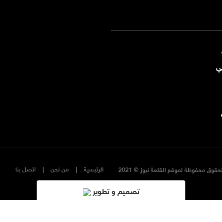
ي
الرئيسية
من نحن
اتصل بنا
حقوق محفوظة لموقع القلعة نيوز © 2021
تصميم و تطوير