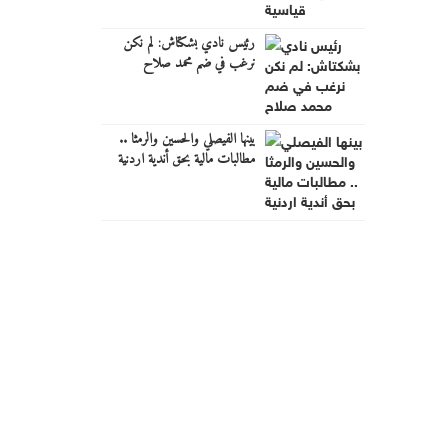
رئيس نادي بشكتاش: لم نكن
نرغب في ضم محمد صلاح
بينها الفيصلي والحسين والرمثا ..
مطالبات مالية بحق أندية اردنية