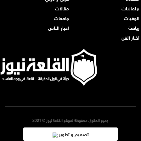
برلمانيات
مقالات
الوفيات
جامعات
رياضة
اخبار الناس
أخبار الفن
جميع الحقوق محفوظة لموقع القلعة نيوز © 2021
تصميم و تطوير