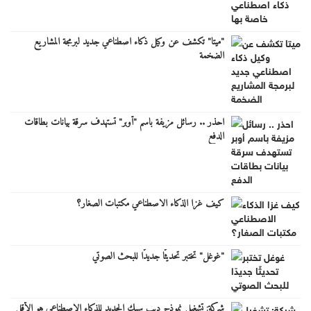
"ميتا" تكشف عن وكيل ذكاء اصطناعي جديد لبرمجة المشاريع
الضخمة
احذر .. رسائل مزيفة باسم "أوبر" تستهدف سرقة بيانات بطاقات
الدفع
كيف غزا الذكاء الاصطناعي مكتبات الصغار؟
"غوغل" تختبر تحديثًا جديدًا للبحث الصوتي
شركة: تشغيل نموذج ديب سيك الجديد للذكاء الاصطناعي هو الأقل