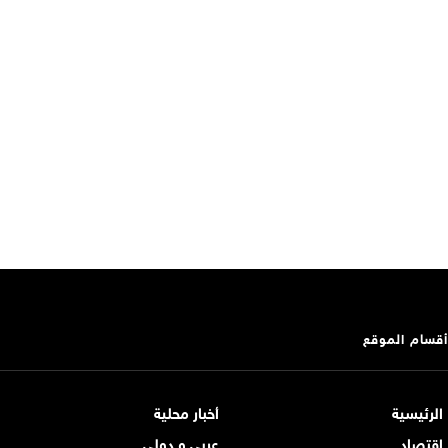
أقسام الموقع
الرئيسية
أخبار محلية
اقتصاد
عربي و دولي