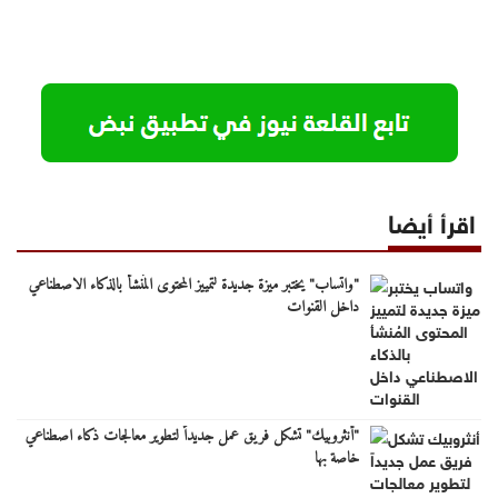
اقرأ أيضا
"واتساب" يختبر ميزة جديدة لتمييز المحتوى المُنشأ بالذكاء الاصطناعي
داخل القنوات
"أنثروبيك" تشكل فريق عمل جديداً لتطوير معالجات ذكاء اصطناعي
خاصة بها