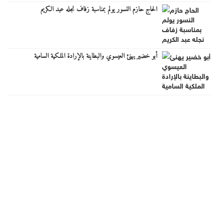
الحاج حازم النسور يولم بمناسبة زفاف نجله عبد الكريم
أبو خضير يهنئ العيسوي والبطاينة بالإرادة الملكية السامية