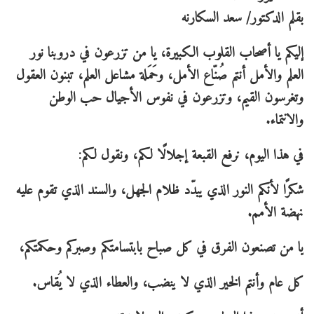
بقلم الدكتور/ سعد السكارنه
إليكم يا أصحاب القلوب الكبيرة، يا من تزرعون في دروبنا نور
العلم والأمل أنتم صُنّاع الأمل، وحَمَلة مشاعل العلم، تبنون العقول
وتغرسون القيم، وتزرعون في نفوس الأجيال حب الوطن
والانتماء.
في هذا اليوم، نرفع القبعة إجلالًا لكم، ونقول لكم:
شكرًا لأنكم النور الذي يبدّد ظلام الجهل، والسند الذي تقوم عليه
نهضة الأمم.
يا من تصنعون الفرق في كل صباح بابتسامتكم وصبركم وحكمتكم،
كل عام وأنتم الخير الذي لا ينضب، والعطاء الذي لا يُقاس.