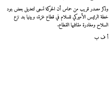
وذكر مصدر قريب من حماس أن الحركة تسعى لتعديل بعض بنود
خطة الرئيس الأميركي للسلام في قطاع غزة، وبينها بند نزع
السلاح ومغادرة مقاتليها القطاع.
أ ف ب