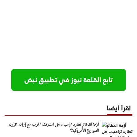
اقرأ أيضا
أزمة الذخائر تطارد ترامب.. هل استنزفت الحرب مع إيران مخزون
الصواريخ الأمريكية؟