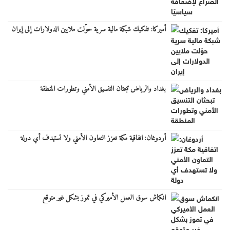
أميركا: تفكيك شبكة مالية سرية حوّلت ملايين الدولارات إلى إيران
بغداد والرياض تبحثان التنسيق الأمني وتطورات المنطقة
أردوغان: اتفاقية مكة تعزز التعاون الأمني ولا تستهدف أي دولة
انكماش سوق العمل الأميركي في تموز بشكل غير متوقع