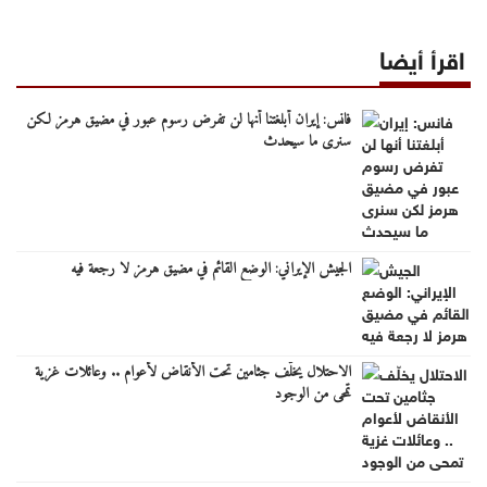
اقرأ أيضا
فانس: إيران أبلغتنا أنها لن تفرض رسوم عبور في مضيق هرمز لكن
سنرى ما سيحدث
الجيش الإيراني: الوضع القائم في مضيق هرمز لا رجعة فيه
الاحتلال يخلّف جثامين تحت الأنقاض لأعوام .. وعائلات غزية
تمحى من الوجود