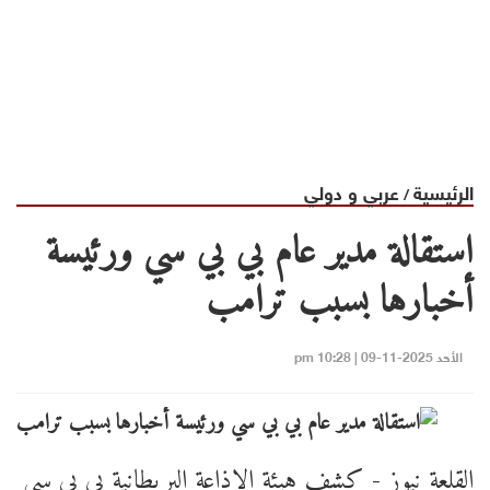
الرئيسية
عربي و دولي
/
استقالة مدير عام بي بي سي ورئيسة
أخبارها بسبب ترامب
الأحد 2025-11-09 | 10:28 pm
القلعة نيوز - كشف هيئة الإذاعة البريطانية بي بي سي