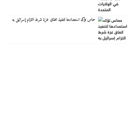
حماس تؤكد استعدادها لتنفيذ اتفاق غزة شرط التزام إسرائيل به