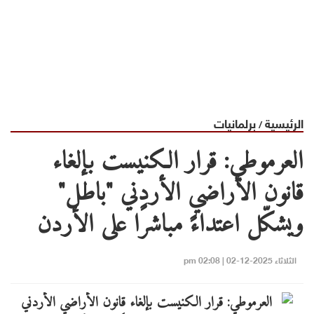
الرئيسية
برلمانيات
/
العرموطي: قرار الكنيست بإلغاء
قانون الأراضي الأردني "باطل"
ويشكّل اعتداءً مباشرًا على الأردن
الثلاثاء 2025-12-02 | 02:08 pm