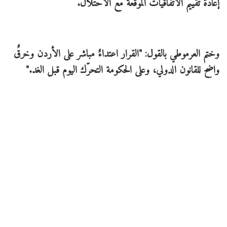
إعادة تقييم الاتفاقيات الموقعة مع الاحتلال.
وختم العرموطي بالقول: "القرار اعتداءٌ مباشر على الأردن وخرقٌ
واضح للقانون الدولي، وعلى الحكومة التحرّك اليوم قبل الغد."