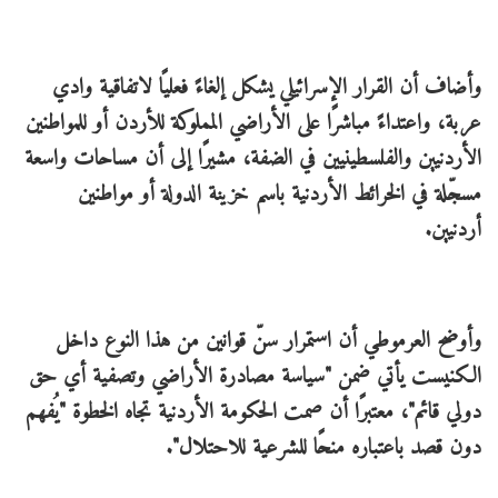
وأضاف أن القرار الإسرائيلي يشكل إلغاءً فعليًا لاتفاقية وادي
عربة، واعتداءً مباشرًا على الأراضي المملوكة للأردن أو للمواطنين
الأردنيين والفلسطينيين في الضفة، مشيرًا إلى أن مساحات واسعة
مسجّلة في الخرائط الأردنية باسم خزينة الدولة أو مواطنين
أردنيين.
وأوضح العرموطي أن استمرار سنّ قوانين من هذا النوع داخل
الكنيست يأتي ضمن "سياسة مصادرة الأراضي وتصفية أي حق
دولي قائم"، معتبرًا أن صمت الحكومة الأردنية تجاه الخطوة "يُفهم
دون قصد باعتباره منحًا للشرعية للاحتلال".