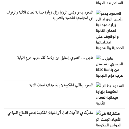
السعود يدعو رئيس الوزراء إلى زيارة ميدانية لعمان الثانية والوقوف
على احتياجاتها الخدمية والتنموية
عاجل ... المصري يستقيل من رئاسة كتلة حزب عزم النيابية
السعود يطالب الحكومة بزيارة ميدانية لعمان الثانية
مشتركة في الأعيان تبحث أثر الحوافز الحكومة لدعم القطاع السياحي