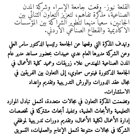
القلعة نيوز- وقعت جامعة الإسراء وشركة المدن
الصناعية، مذكرة تفاهم، لتعزيز التعاون الثنائي بين
الجانبين، سعيا منهما لتطوير الشراكة بين المؤسسات
الاكاديمية والقطاع الصناعي الأردني.
وتهدف المذكرة التي وقعها عن الجامعة رئيسها الدكتور سامر العلي
وعن الشركة مديرها العام عدي عبيدات بحضور مساعد مدير عام
المدن الصناعية المهندس علاء زريقات وعميد كلية الأعمال في
الجامعة الدكتورة فينوس سماوي، إلى التعاون بين الفريقين في
مجال عقد الدورات والورش التدريبية وتقديم وإعداد
الاستشارات.
وتضمنت المذكرة التعاون في مجالات متعددة، تشمل تبادل الموارد
التعليمية والأبحاث العلمية، وتنفيذ أبحاث مشتركة في تخصصات
إدارة الأعمال لكلية الأعمال، وتقديم دورات تدريبية لموظفي
الشركة في مجالات متنوعة تشمل الإنتاج والعمليات، التسويق