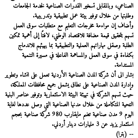
الصناعي، وبالمقابل تسخير القدرات الصناعية لخدمة الجامعات
وطلبتها من خلال توفير بيئة عمل تطبيقية وتدريبية.
وأضاف إن مواءمة مخرجات التعليم مع متطلبات سوق العمل
تسهم بتحقيق قيمة مضافة للاقتصاد الوطني، لافتًا إلى أهمية تمكين
الطلبة وصقل مهاراتهم العملية والتطبيقية بما يهيئهم للاندماج
بكفاءة في سوق العمل والمساهمة الفاعلة في مسيرة التنمية
المستدامة.
يشار الى أن شركة المدن الصناعية الأردنية تعمل على انشاء وتطوير
وإدارة المدن الصناعية على نطاق يشمل جميع محافظات المملكة،
حيث تسهم الشركة في تهيئة البيئة الاستثمارية وتوفير عناصر البنية
التحية المتكاملة من خلال مدنها الصناعية التي وصل عددها لغاية
اليوم 9 مدن صناعية تضم مايقارب 980 شركة صناعية بحجم
استثمار يزيد عن 3 مليارات دينار أردني.
-- (بترا)