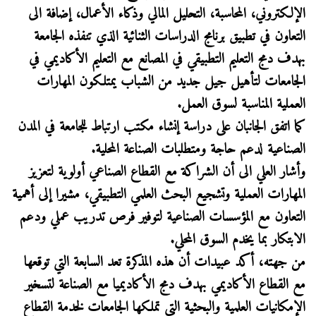
الإلكتروني، المحاسبة، التحليل المالي وذكاء الأعمال، إضافة الى
التعاون في تطبيق برنامج الدراسات الثنائية الذي تنفذه الجامعة
بهدف دمج التعليم التطبيقي في المصانع مع التعليم الأكاديمي في
الجامعات لتأهيل جيل جديد من الشباب يمتلكون المهارات
العملية المناسبة لسوق العمل.
كما اتفق الجانبان على دراسة إنشاء مكتب ارتباط للجامعة في المدن
الصناعية لدعم حاجة ومتطلبات الصناعة المحلية.
وأشار العلي الى أن الشراكة مع القطاع الصناعي أولوية لتعزيز
المهارات العملية وتشجيع البحث العلمي التطبيقي، مشيرا إلى أهمية
التعاون مع المؤسسات الصناعية لتوفير فرص تدريب عملي ودعم
الابتكار بما يخدم السوق المحلي.
من جهته، أكد عبيدات أن هذه المذكرة تعد السابعة التي توقعها
مع القطاع الأكاديمي بهدف دمج الأكاديميا مع الصناعة لتسخير
الإمكانيات العلمية والبحثية التي تملكها الجامعات لخدمة القطاع