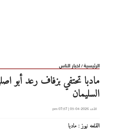
الرئيسية
اخبار الناس
/
مادبا تحتفي بزفاف رعد أبو اص
السليمان
الأحد 2026-04-05 | 07:57 pm
القلعه نيوز : مادبا