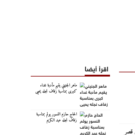
اقرأ أيضا
ماهر الجنيني يقيم مأدبة غداء
كبرى بمناسبة زفاف نجله يحيى
الحاج حازم النسور يولم بمناسبة
زفاف نجله عبد الكريم