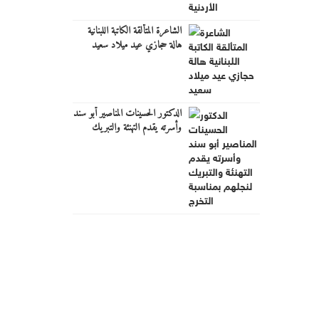
الشاعرة المتألقة الكاتبة اللبنانية
هالة حجازي عيد ميلاد سعيد
الدكتور الحسينات المناصير أبو سند
وأسرته يقدم التهنئة والتبريك
لنجلهم بمناسبة التخرج