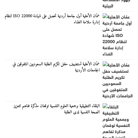
عمّان الأهلية أول جامعة أردنية تحصل على شهادة ISO 22000 لنظام
إدارة سلامة الغذاء
عمّان الأهلية تستضيف حفل تكريم الطلبة السعوديين المتفوقين في
الجامعات الأردنية
البلقاء التطبيقية وجمعية العلوم النفسية توقعان مذكرة تفاهم لتعزيز
الصحة النفسية لدى الطلبة