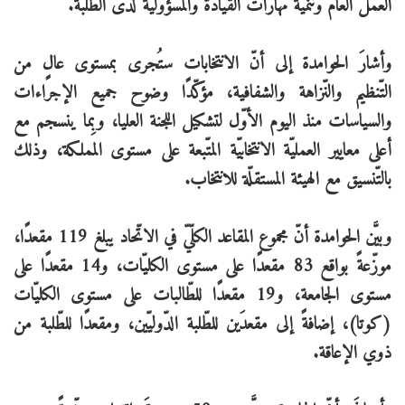
العمل العام وتنمية مهارات القيادة والمسؤوليّة لدى الطّلبة.
وأشارَ الحوامدة إلى أنّ الانتخابات ستُجرى بمستوى عالٍ من
التّنظيم والنّزاهة والشفافية، مؤكّدًا وضوح جميع الإجراءات
والسياسات منذ اليوم الأوّل لتشكيل اللجنة العليا، وبِما ينسجم مع
أعلى معايير العمليّة الانتخابيّة المتّبعة على مستوى المملكة، وذلك
بالتّنسيق مع الهيئة المستقلّة للانتخاب.
وبيَّن الحوامدة أنّ مجموع المقاعد الكلّيّ في الاتّحاد يبلغ 119 مقعدًا،
موزّعةً بواقع 83 مقعدًا على مستوى الكليّات، و14 مقعدًا على
مستوى الجامعة، و19 مقعدًا للطّالبات على مستوى الكليّات
(كوتا)، إضافةً إلى مقعدَين للطّلبة الدّوليّين، ومقعدًا للطّلبة من
ذوي الإعاقة.