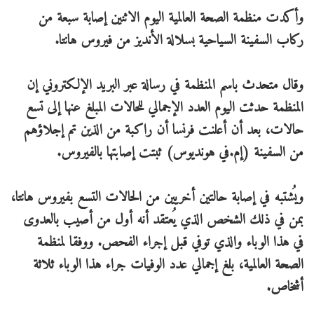
وأكدت منظمة الصحة العالمية اليوم الاثنين إصابة سبعة من
ركاب السفينة السياحية بسلالة الأنديز من فيروس هانتا.
وقال متحدث باسم المنظمة في رسالة عبر البريد الإلكتروني إن
المنظمة حدثت اليوم العدد الإجمالي للحالات المبلغ عنها إلى تسع
حالات، بعد أن أعلنت فرنسا أن راكبة من الذين تم إجلاؤهم
من السفينة (إم.في هونديوس) ثبتت إصابتها بالفيروس.
ويُشتبه في إصابة حالتين أخريين من الحالات التسع بفيروس هانتا،
بمن في ذلك الشخص الذي يُعتقد أنه أول من أصيب بالعدوى
في هذا الوباء والذي توفي قبل إجراء الفحص. ووفقا لمنظمة
الصحة العالمية، بلغ إجمالي عدد الوفيات جراء هذا الوباء ثلاثة
أشخاص.