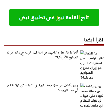
اقرأ أيضا
أزمة الذخائر تطارد ترامب.. هل استنزفت الحرب مع إيران مخزون
الصواريخ الأمريكية؟
روبيو يكشف عن حملة ضغط كبيرة على كوبا .. "لن نترك للنظام
أي منفذ للهروب"