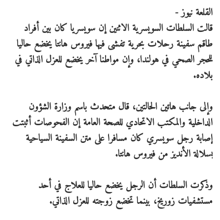
القلعة نيوز -
قالت السلطات السويسرية الاثنين إن سويسريا كان بين أفراد
طاقم سفينة رحلات بحرية تفشى فيها فيروس هانتا يخضع حاليا
للحجر الصحي في هولندا، وإن مواطنا آخر يخضع للعزل الذاتي في
بلاده.
وإلى جانب هاتين الحالتين، قال متحدث باسم وزارة الشؤون
الداخلية والمكتب الاتحادي للصحة العامة إن الفحوصات أثبتت
إصابة رجل سويسري كان مسافرا على متن السفينة السياحية
بسلالة الأنديز من فيروس هانتا.
وذكرت السلطات أن الرجل يخضع حاليا للعلاج في أحد
مستشفيات زوريخ، بينما تخضع زوجته للعزل الذاتي.