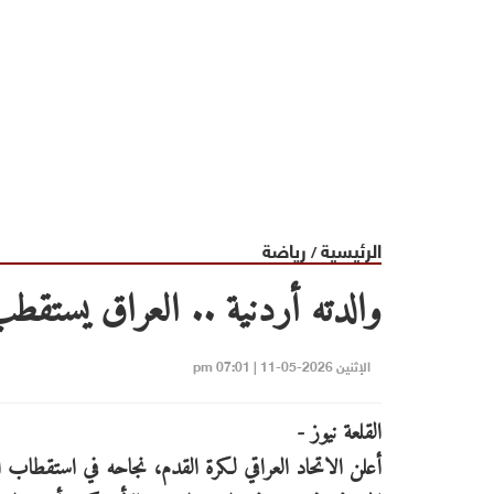
الرئيسية
رياضة
/
والدته أردنية .. العراق يستقطب 
الإثنين 2026-05-11 | 07:01 pm
القلعة نيوز -
أعلن الاتحاد العراقي لكرة القدم، نجاحه في استقطاب ا