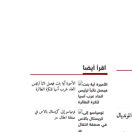
اقرأ أيضا
الأميرة آية بنت فيصل نائباً لرئيس
اتحاد غرب آسيا للكرة الطائرة
تومياسو إلى كريستال بالاس في
صفقة انتقال حر