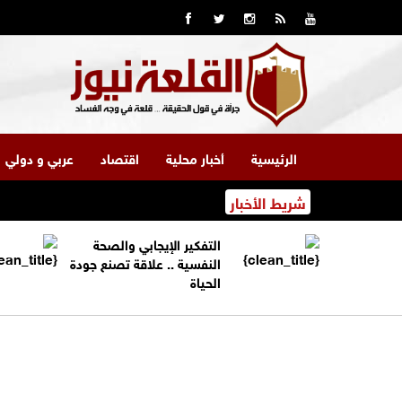
الرئيسية
أخبار محلية
اقتصاد
عربي و دولي
شريط الأخبار
التفكير الإيجابي والصحة
النفسية .. علاقة تصنع جودة
الحياة