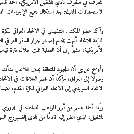
الاستحقاقات المقبلة، بعد استكمال جميع الإجراءات القان
وأكد عضو المكتب التنفيذي في الاتحاد العراقي لكرة ال
التابعة للاتحاد أنهت بنجاح إصدار جواز السفر العراقي لل
الأمريكية، مشيرًا إلى أن العملية تمت خلال فترة قياس
وأوضح عريبي أن الجهود المتعلقة بملف اللاعب بدأت من
وصولًا إلى العراق، مؤكدًا أن قسم العلاقات في الاتحا
الاتحاد السويدي إلى الاتحاد العراقي لكرة القدم، لضمان
ويُعد أحمد قاسم من أبرز المواهب الصاعدة في الدوري 
ناشفيل، الذي انضم إليه قادمًا من نادي إلفسبورج الس