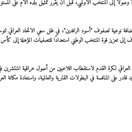
 وصولًا إلى المنتخب الأولمبي، قبل أن يقرر تمثيل بلده الأم على المست
ضافة نوعية لصفوف "أسود الرافدين"، في ظل سعي الاتحاد العراقي لتوس
دف إلى تعزيز قوة المنتخب الوطني استعدادًا للتصفيات المؤهلة إلى كأس ا
 العراقي لكرة القدم لاستقطاب اللاعبين من أصول عراقية المنتشرين ف
در على المنافسة في البطولات القارية والعالمية، واستعادة مكانة العر