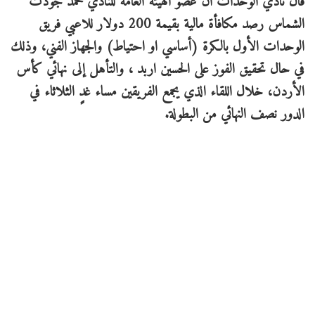
قال نادي الوحدات ان عضو الهيئة العامة للنادي محمد جودت
الشماس رصد مكافأة مالية بقيمة 200 دولار للاعبي فريق
الوحدات الأول بالكرة (أساسي او احتياط) والجهاز الفني، وذلك
في حال تحقيق الفوز على الحسين اربد ، والتأهل إلى نهائي كأس
الأردن، خلال اللقاء الذي يجمع الفريقين مساء غدٍ الثلاثاء في
الدور نصف النهائي من البطولة.