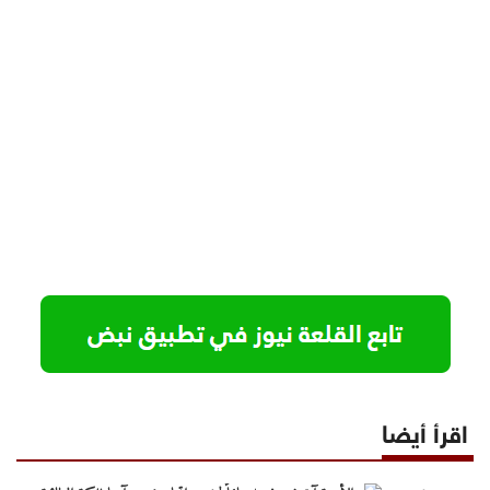
اقرأ أيضا