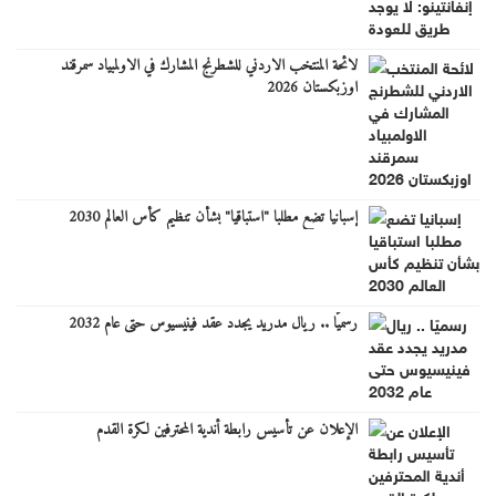
لائحة المنتخب الاردني للشطرنج المشارك في الاولمبياد سمرقند
اوزبكستان 2026
إسبانيا تضع مطلبا "استباقيا" بشأن تنظيم كأس العالم 2030
رسميًا .. ريال مدريد يجدد عقد فينيسيوس حتى عام 2032
الإعلان عن تأسيس رابطة أندية المحترفين لكرة القدم