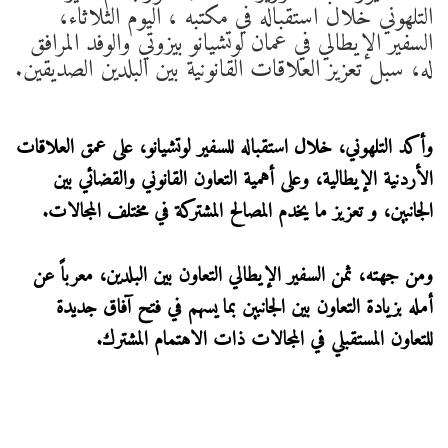
التلهوني خلال استقباله في مكتبه ، اليوم الثلاثاء،
السفير الإيطالي في عمان لوتشيانو بيزوتي والوفد المرافق
له، سبل تعزيز العلاقات القانونية بين البلدين الصديقين.
وأكد التلهوني، خلال استقباله للسفير لوتشيانو، على عمق العلاقات
الأردنية الإيطالية، وعلى أهمية التعاون القانوني والقضائي بين
الجانبين، و تعزيز ما يخدم المصالح المشتركة في مختلف المجالات.
ومن جهته، ثمن السفير الإيطالي التعاون بين البلدين، معرباً عن
أمله بزيادة التعاون بين الجانبين بما يسهم في فتح آفاق جديدة
للتعاون المستقبلي في المجالات ذات الاهتمام المشترك.