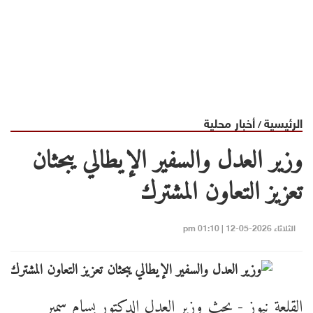
الرئيسية
أخبار محلية
/
وزير العدل والسفير الإيطالي يبحثان
تعزيز التعاون المشترك
الثلاثاء 2026-05-12 | 01:10 pm
القلعة نيوز - بحث وزير العدل الدكتور بسام سمير