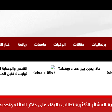
برلمانيات
مقالات
الوفيات
جامعات
رياضة
اخبار ا
ماذا يجري بين عمان وبغداد؟
القدس والوصاية ا
ثوابت لا تقبل الم
العشائر الأكثرية تطالب بالبقاء على دفتر العائلة وتحديد