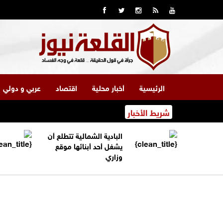
الرئيسية
أخبار محلية
اقتصاد
عربي و دولي
شريط الأخبار
البادية الشمالية تتطلع أن
يشغل أحد أبنائها موقع
وزاري