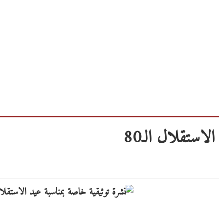
لاستقلال الـ80