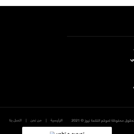
ي
الرئيسية
من نحن
اتصل بنا
حقوق محفوظة لموقع القلعة نيوز © 2021
تصميم و تطوير