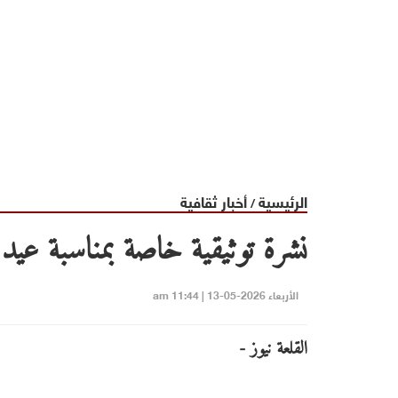
الرئيسية
أخبار ثقافية
/
نشرة توثيقية خاصة بمناسبة عيد ا
الأربعاء 2026-05-13 | 11:44 am
القلعة نيوز -