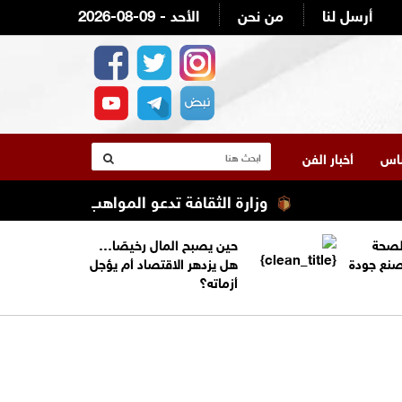
أرسل لنا
من نحن
2026-08-09 - الأحد
لناس
أخبار الفن
وزارة الثقافة تدعو المواهب الشابة للمشاركة في مس
الصحة
حين يصبح المال رخيصًا…
تصنع جودة
هل يزدهر الاقتصاد أم يؤجل
أزماته؟