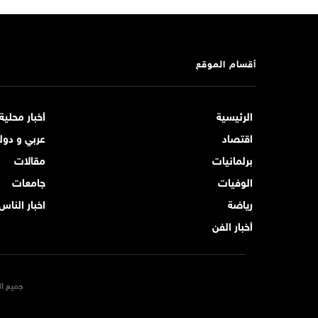
أقسام الموقع
الرئيسية
أخبار محلية
اقتصاد
عربي و دول
برلمانيات
مقالات
الوفيات
جامعات
رياضة
اخبار الناس
أخبار الفن
جميع ال