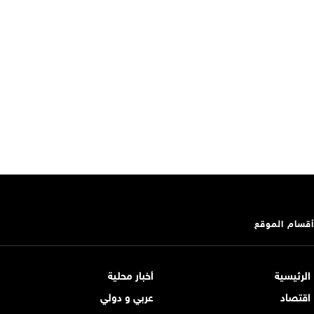
أقسام الموقع
الرئيسية
أخبار محلية
اقتصاد
عربي و دولي