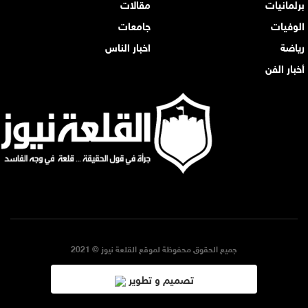
برلمانيات
مقالات
الوفيات
جامعات
رياضة
اخبار الناس
أخبار الفن
جميع الحقوق محفوظة لموقع القلعة نيوز © 2021
تصميم و تطوير