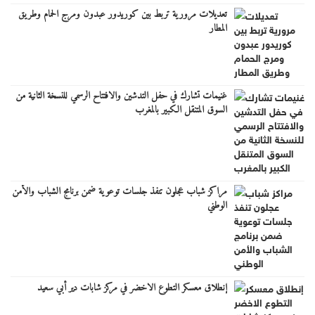
تعديلات مرورية تربط بين كوريدور عبدون ومرج الحمام وطريق
المطار
غنيمات تشارك في حفل التدشين والافتتاح الرسمي للنسخة الثانية من
السوق المتنقل الكبير بالمغرب
مراكز شباب عجلون تنفذ جلسات توعوية ضمن برنامج الشباب والأمن
الوطني
إنطلاق معسكر التطوع الاخضر في مركز شابات دير أبي سعيد