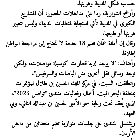
حساب شكل المدينة وهويتها.
وأوضح الشواربة، ردا على مداخلات الحضور، أن المشاريع
الكبرى في المدينة تأتي استجابة لمتطلبات المدينة، وليس لتغيير
هويتها أو طابعها.
وقال إن أمانة عمّان تضم 18 خدمة لا تحتاج إلى مراجعة المواطن
إطلاقا.
وأضاف: "لا يوجد لدينا قطارات كوسيلة مواصلات، ولكن
توجد وسائل نقل أخرى مثل الباصات والسرفيس".
وانطلقت، السبت، في مركز الملك الحسين بن طلال للمؤتمرات
بمنطقة البحر الميت، أعمال وفعاليات منتدى "تواصل 2026"،
الذي يُعقد تحت رعاية سمو الأمير الحسين بن عبدالله الثاني، ولي
العهد.
ويشتمل المنتدى على جلسات متوازية تضم متحدثين من داخل
الأردن.