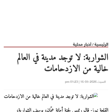
الرئيسية
أخبار محلية
/
الشواربة: لا توجد مدينة في العالم
خالية من الازدحامات
السبت 2026-05-16 | 01:23 pm
القلعة نيوز- قال رئيس لجنة أمانة عمّان، يوسف الشواربة،