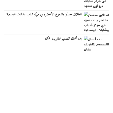
انطلاق معسكر «التطوع الأخضر» في مركز شباب وشابات الوسطية
بدء أعمال التصميم لتلفريك عمّان