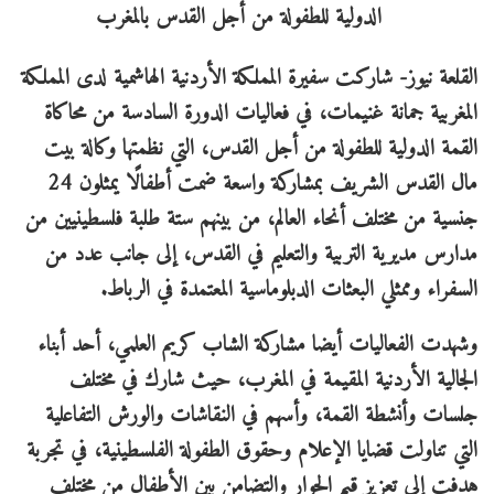
القلعة نيوز- شاركت سفيرة المملكة الأردنية الهاشمية لدى المملكة
المغربية جمانة غنيمات، في فعاليات الدورة السادسة من محاكاة
القمة الدولية للطفولة من أجل القدس، التي نظمتها وكالة بيت
مال القدس الشريف بمشاركة واسعة ضمت أطفالًا يمثلون 24
جنسية من مختلف أنحاء العالم، من بينهم ستة طلبة فلسطينيين من
مدارس مديرية التربية والتعليم في القدس، إلى جانب عدد من
السفراء وممثلي البعثات الدبلوماسية المعتمدة في الرباط.
وشهدت الفعاليات أيضا مشاركة الشاب كريم العلمي، أحد أبناء
الجالية الأردنية المقيمة في المغرب، حيث شارك في مختلف
جلسات وأنشطة القمة، وأسهم في النقاشات والورش التفاعلية
التي تناولت قضايا الإعلام وحقوق الطفولة الفلسطينية، في تجربة
هدفت إلى تعزيز قيم الحوار والتضامن بين الأطفال من مختلف