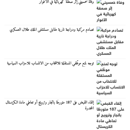
وفاة خمسيني إثر صعقة كهربائية في الأغوار
تصادم مركبة ودراجة نارية مقابل مستشفى الملك طلال العسكري
توجه لمنع موظّفي المستقلة للانتخاب من الانتساب للاحزاب السياسية
إلقاء القبض على 187 متورطًا باتجار وترويج أو تعاطي مادة الكريستال
المخدرة