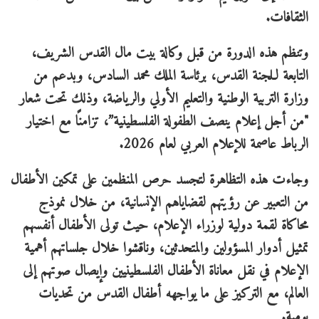
الثقافات.
وتنظم هذه الدورة من قبل وكالة بيت مال القدس الشريف،
التابعة لـلجنة القدس، برئاسة الملك محمد السادس، وبدعم من
وزارة التربية الوطنية والتعليم الأولي والرياضة، وذلك تحت شعار
"من أجل إعلام ينصف الطفولة الفلسطينية”، تزامنًا مع اختيار
الرباط عاصمة للإعلام العربي لعام 2026.
وجاءت هذه التظاهرة لتجسد حرص المنظمين على تمكين الأطفال
من التعبير عن رؤيتهم لقضاياهم الإنسانية، من خلال نموذج
محاكاة لقمة دولية لوزراء الإعلام، حيث تولى الأطفال أنفسهم
تمثيل أدوار المسؤولين والمتحدثين، وناقشوا خلال جلساتهم أهمية
الإعلام في نقل معاناة الأطفال الفلسطينيين وإيصال صوتهم إلى
العالم، مع التركيز على ما يواجهه أطفال القدس من تحديات
يومية.