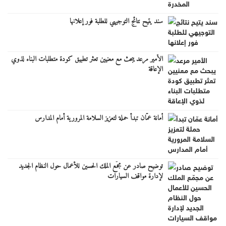
سند يتيح نتائج التوجيهي للطلبة فور إعلانها
الأمير مرعد يبحث مع معنيين تعثر تطبيق كودة متطلبات البناء لذوي
الإعاقة
أمانة عمّان تبدأ حملة لتعزيز السلامة المرورية أمام المدارس
توضيح صادر عن مجمّع الملك الحسين للأعمال حول النظام الجديد
لإدارة مواقف السيارات