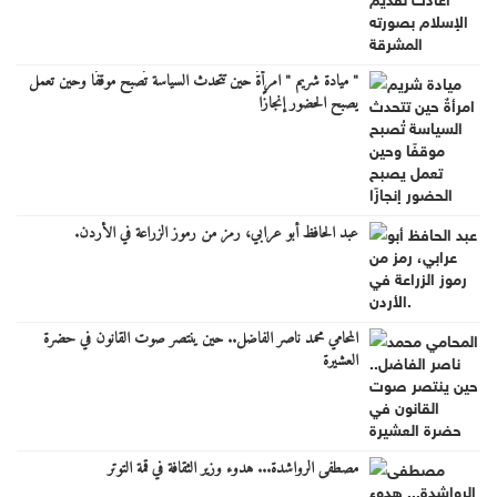
" ميادة شريم " امرأةٌ حين تتحدث السياسة تُصبح موقفًا وحين تعمل
يصبح الحضور إنجازًا
عبد الحافظ أبو عرابي، رمز من رموز الزراعة في الأردن.
المحامي محمد ناصر الفاضل.. حين ينتصر صوت القانون في حضرة
العشيرة
مصطفى الرواشدة... هدوء وزير الثقافة في قمة التوتر