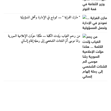
" مازن الفراية " ... نموذج في الإدارة وتحمل المسؤولية
من رحم الغياب وُلدت الكلمة ... هكذا حوّلت الإعلامية السورية
رشا موسى ألم الشتات الشخصي إلى رحلة إلهام إنساني