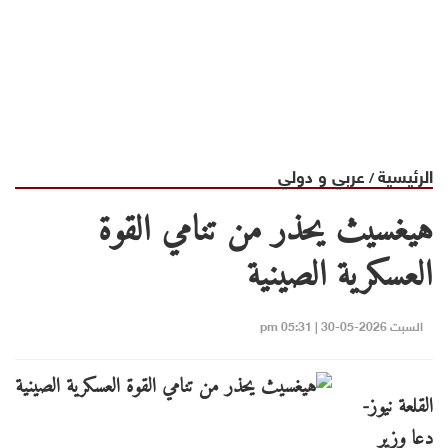
الرئيسية
عربي و دولي
/
هيغسيث يحذر من تنامي القوة
العسكرية الصينية
السبت 2026-05-30 | 05:31 pm
القلعة نيوز-
دعا وزير