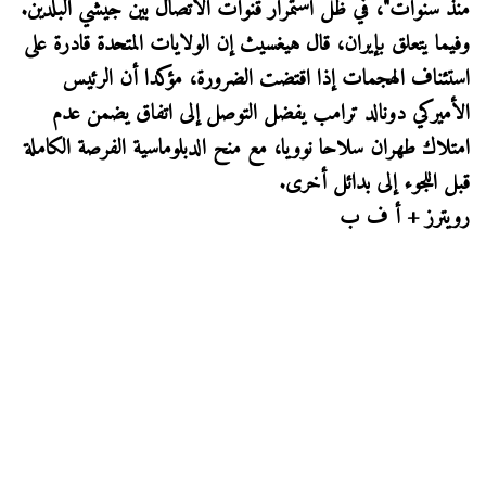
منذ سنوات"، في ظل استمرار قنوات الاتصال بين جيشي البلدين.
وفيما يتعلق بإيران، قال هيغسيث إن الولايات المتحدة قادرة على
استئناف الهجمات إذا اقتضت الضرورة، مؤكدا أن الرئيس
الأميركي دونالد ترامب يفضل التوصل إلى اتفاق يضمن عدم
امتلاك طهران سلاحا نوويا، مع منح الدبلوماسية الفرصة الكاملة
قبل اللجوء إلى بدائل أخرى.
رويترز + أ ف ب