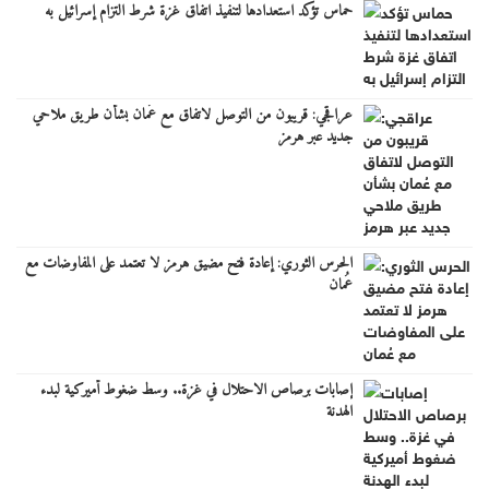
حماس تؤكد استعدادها لتنفيذ اتفاق غزة شرط التزام إسرائيل به
عراقجي: قريبون من التوصل لاتفاق مع عُمان بشأن طريق ملاحي
جديد عبر هرمز
الحرس الثوري: إعادة فتح مضيق هرمز لا تعتمد على المفاوضات مع
عُمان
إصابات برصاص الاحتلال في غزة.. وسط ضغوط أميركية لبدء
الهدنة