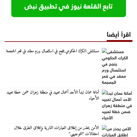
اقرأ أيضا
مستشفى الكرك الحكومي ينجح في استئصال ورم معقد في قعر الجمجمة
أمانة عمان تبدأ الأحد أعمال تعبيد في منطقة زهران ضمن خطة تعبيد
الأحياء
الأمن يحذر من إطلاق العيارات النارية وإغلاق الطرق خلال
احتفالات "التوجيهي"