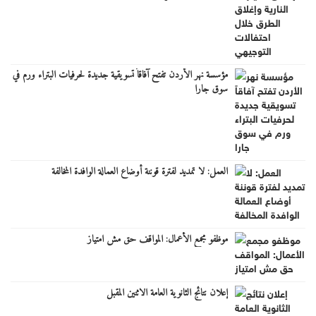
مؤسسة نهر الأردن تفتح آفاقاً تسويقية جديدة لحرفيات البتراء ورم في
سوق جارا
العمل: لا تمديد لفترة قوننة أوضاع العمالة الوافدة المخالفة
موظفو مجمع الأعمال: المواقف حق مش امتياز
إعلان نتائج الثانوية العامة الاثنين المقبل