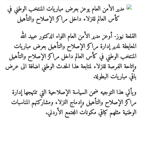
القلعة نيوز- أوعز مدير الأمن العام اللواء الدكتور عبيد الله
المعايطة لمدير إدارة مراكز الإصلاح والتأهيل بعرض مباريات
المنتخب الوطني في كأس العالم داخل مراكز الإصلاح والتأهيل
وإتاحة الفرصة للنزلاء لمتابعة هذا الحدث الوطني اضافة الى عرض
باقي مباريات البطولة.
ويأتي هذا التوجيه ضمن السياسة الإصلاحية التي تنتهجها إدارة
مراكز الإصلاح والتأهيل وإدماج النزلاء ومشاركتهم المناسبات
الوطنية مثلهم كباقي مكونات المجتمع الأردني.