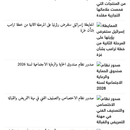
المعايطة: إسرائيل ستفرض رؤيتها على المرحلة الثانية من خطة ترامب
بشأن غزة
صدور نظام صندوق الحماية والرعاية الاجتماعية لسنة 2026
صدور نظام الاختصاص والتصنيف الفني في مهنة التمريض والقبالة