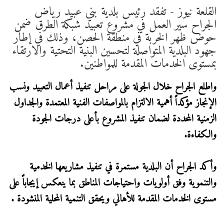
القلعة نيوز - تفقد رئيس بلدية بني عبيد رياض
الجراح سير العمل في مشروع تعبيد شبكة الطرق ضمن
حوض ظهر الخربة في منطقة الحصن، وذلك في إطار
جهود البلدية المتواصلة لتحسين البنية التحتية والارتقاء
بمستوى الخدمات المقدمة للمواطنين.
واطلع الجراح خلال الجولة على مراحل تنفيذ أعمال التعبيد ونسب
الإنجاز مؤكداً أهمية الالتزام بالمواصفات الفنية المعتمدة والجداول
الزمنية المحددة لضمان تنفيذ المشروع بأعلى درجات الجودة
والكفاءة.
وأكد الجراح أن البلدية مستمرة في تنفيذ مشاريعها الخدمية
والتنموية وفق أولويات واحتياجات المناطق بما ينعكس إيجاباً على
مستوى الخدمات المقدمة للأهالي ويحقق التنمية المحلية المنشودة .