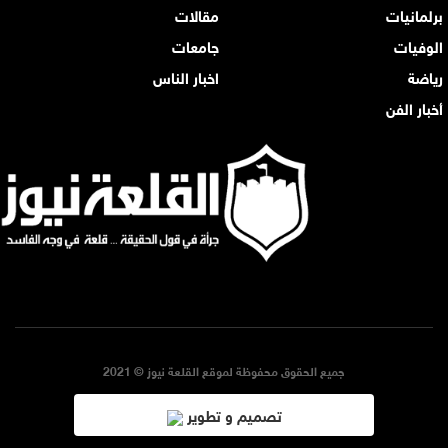
برلمانيات
مقالات
الوفيات
جامعات
رياضة
اخبار الناس
أخبار الفن
جميع الحقوق محفوظة لموقع القلعة نيوز © 2021
تصميم و تطوير