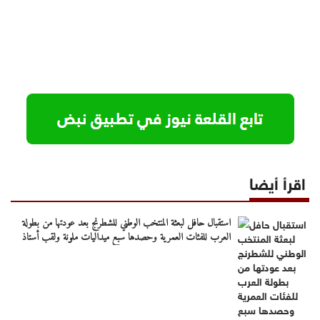
اقرأ أيضا
استقبال حافل لبعثة المنتخب الوطني للشطرنج بعد عودتها من بطولة
العرب للفئات العمرية وحصدها سبع ميداليات ملونة ولقب أستاذ
دولي