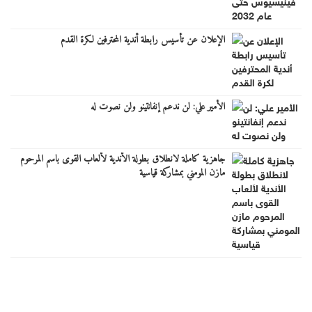
الإعلان عن تأسيس رابطة أندية المحترفين لكرة القدم
الأمير علي: لن ندعم إنفانتينو ولن نصوت له
جاهزية كاملة لانطلاق بطولة الأندية لألعاب القوى باسم المرحوم
مازن المومني بمشاركة قياسية