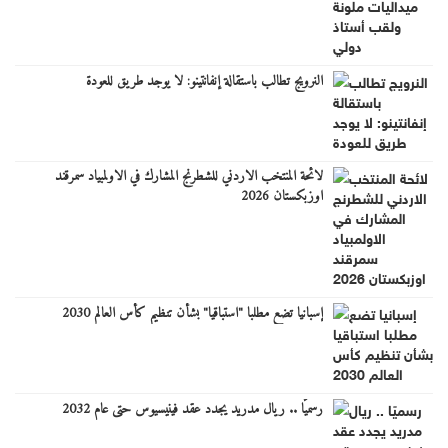
النرويج تطالب باستقالة إنفانتينو: لا يوجد طريق للعودة
لائحة المنتخب الاردني للشطرنج المشارك في الاولمبياد سمرقند
اوزبكستان 2026
إسبانيا تضع مطلبا "استباقيا" بشأن تنظيم كأس العالم 2030
رسميًا .. ريال مدريد يجدد عقد فينيسيوس حتى عام 2032