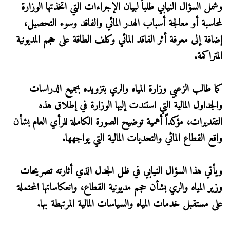
وشمل السؤال النيابي طلباً لبيان الإجراءات التي اتخذتها الوزارة
لمحاسبة أو معالجة أسباب الهدر المائي والفاقد وسوء التحصيل،
إضافة إلى معرفة أثر الفاقد المائي وكلف الطاقة على حجم المديونية
المتراكمة.
كما طالب الزعبي وزارة المياه والري بتزويده بجميع الدراسات
والجداول المالية التي استندت إليها الوزارة في إطلاق هذه
التقديرات، مؤكداً أهمية توضيح الصورة الكاملة للرأي العام بشأن
واقع القطاع المائي والتحديات المالية التي يواجهها.
ويأتي هذا السؤال النيابي في ظل الجدل الذي أثارته تصريحات
وزير المياه والري بشأن حجم مديونية القطاع، وانعكاساتها المحتملة
على مستقبل خدمات المياه والسياسات المالية المرتبطة بها.