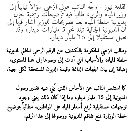
القلعة نيوز - وجّه النائب عوني الزعبي سؤالاً نيابياً إلى
وزير المياه والري، طالبا فيه توضيحات رسمية حول
مديونية سلطة المياه بعد تصريحات للوزير أشار فيها إلى
أن المديونية الحالية تبلغ نحو 5 مليارات دينار، وقد
تصل مستقبلاً إلى 15 مليار دينار.
وطالب الزعبي الحكومة بالكشف عن الرقم الرسمي الحالي لمديونية
سلطة المياه، والأسباب التي أدت إلى وصولها إلى هذا المستوى،
إضافة إلى بيان الجهات الدائنة وقيمة الديون المستحقة لكل جهة.
كما استفسر النائب عن الأساس الذي بُني عليه تقدير وصول
المديونية إلى 15 مليار دينار، وما إذا كان ذلك يعني وجود
توجهات مستقبلية لرفع أسعار المياه على المواطنين، مطالباً بتوضيح
خطة الوزارة لمنع تفاقم المديونية ووصولها إلى هذا الرقم.