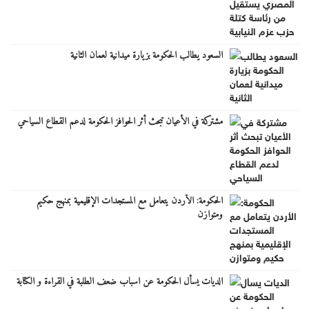
السعود يطالب الحكومة بزيارة ميدانية لعمان الثانية
مشتركة في الأعيان تبحث أثر الحوافز الحكومة لدعم القطاع السياحي
الحكومة: الأردن يتعامل مع المستجدات الإقليمية بمنهج حكيم
ومتوازن
الديات يسأل الحكومة عن اسباب ضعف الطلبة في القراءة و الكتابة