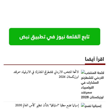
اقرأ أيضا
لائحة المنتخب الاردني للشطرنج المشارك في الاولمبياد سمرقند
اوزبكستان 2026
إسبانيا تضع مطلبا "استباقيا" بشأن تنظيم كأس العالم 2030