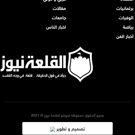
برلمانيات
مقالات
الوفيات
جامعات
رياضة
اخبار الناس
أخبار الفن
جميع الحقوق محفوظة لموقع القلعة نيوز © 2021
تصميم و تطوير