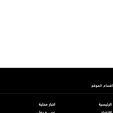
أقسام الموقع
الرئيسية
أخبار محلية
اقتصاد
عربي و دولي