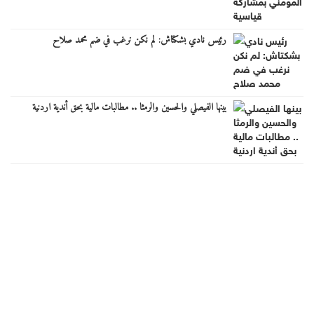
رئيس نادي بشكتاش: لم نكن نرغب في ضم محمد صلاح
بينها الفيصلي والحسين والرمثا .. مطالبات مالية بحق أندية اردنية