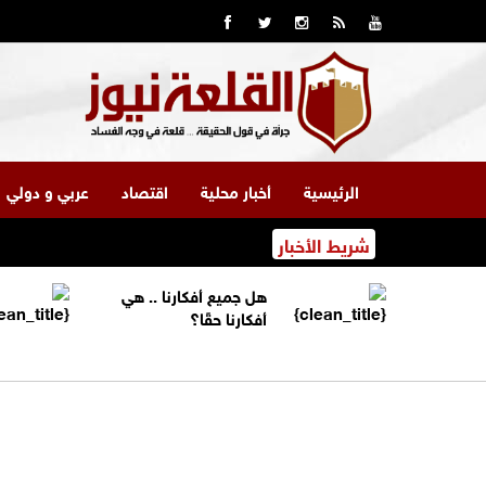
الرئيسية
أخبار محلية
اقتصاد
عربي و دولي
شريط الأخبار
هل جميع أفكارنا .. هي
أفكارنا حقًا؟