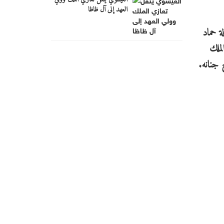
العهد إلى آل ظاظا
ة حماد
لملك
 جنانه.