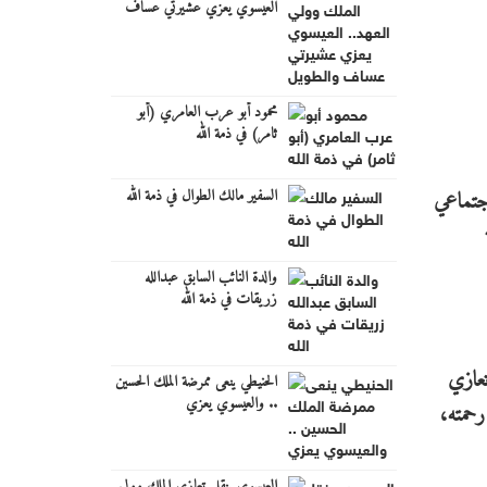
العيسوي يعزي عشيرتي عساف
والطويل
محمود أبو عرب العامري (أبو
ثامر) في ذمة الله
السفير مالك الطوال في ذمة الله
اجتماعي
والدة النائب السابق عبدالله
زريقات في ذمة الله
تعازي
الحنيطي ينعى ممرضة الملك الحسين
.. والعيسوي يعزي
رحمته،
العيسوي ينقل تعازي الملك وولي