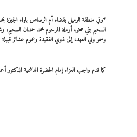
*وفي منطقة الرميل بقضاء أم الرصاص بلواء الجيزة بمح
السحيم بني صخر، أرملة المرحوم محمد حمدان السحيم، وش
وسمو ولي العهد، إلى ذوي الفقيدة وعموم عشائر قبيلة 
كما قدم واجب العزاء إمام الحضرة الهاشمية الدكتور أحمد