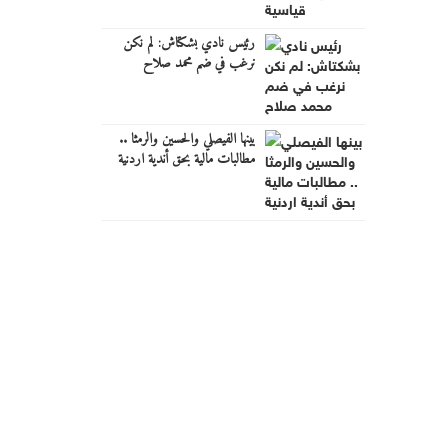
رئيس نادي بشكتاش: لم نكن
نرغب في ضم محمد صلاح
بينها الفيصلي والحسين والرمثا ..
مطالبات مالية بحق أندية اردنية