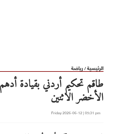
الرئيسية
رياضة
/
طاقم تحكيم أردني بقيادة أدهم ا
الأخضر الاثنين
Friday 2026-06-12 | 05:31 pm