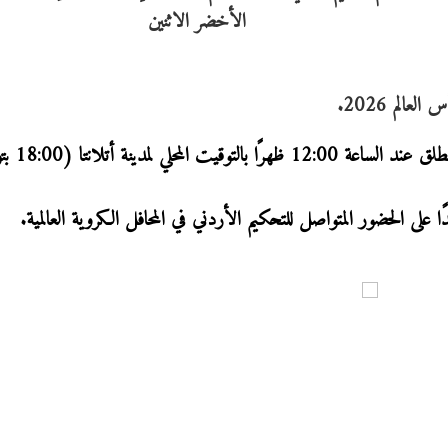
الم 2026.
وتقام المباراة الاثنين 15 حزيران على م
ا على الحضور المتواصل للتحكيم الأردني في المحافل الكروية العالمية.