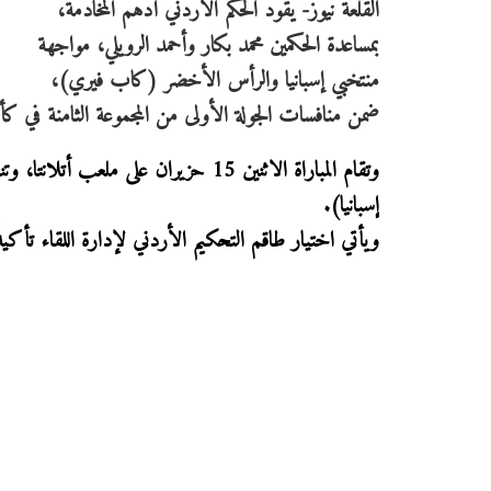
القلعة نيوز- يقود الحكم الأردني أدهم المخادمة،
بمساعدة الحكمين محمد بكار وأحمد الرويلي، مواجهة
منتخبي إسبانيا والرأس الأخضر (كاب فيري)،
ضمن منافسات الجولة الأولى من المجموعة الثامنة في كأس الع
إسبانيا).
ويأتي اختيار طاقم التحكيم الأردني لإدارة اللقاء تأكيدً