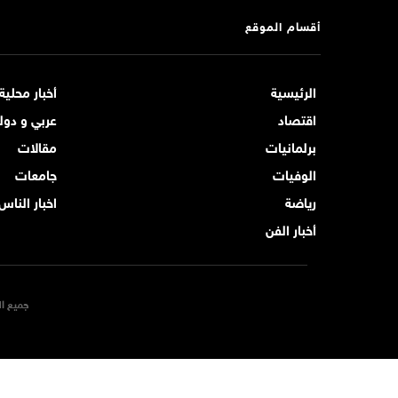
أقسام الموقع
الرئيسية
أخبار محلية
اقتصاد
عربي و دول
برلمانيات
مقالات
الوفيات
جامعات
رياضة
اخبار الناس
أخبار الفن
جميع ال