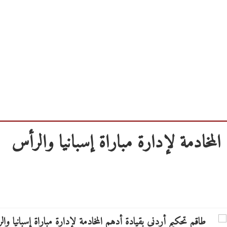
لمخادمة لإدارة مباراة إسبانيا والرأس