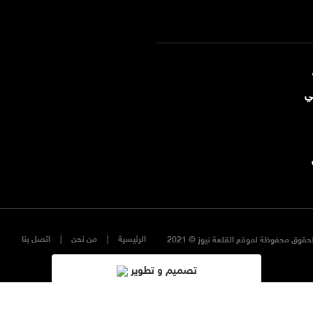
ي
الرئيسية
من نحن
اتصل بنا
حقوق محفوظة لموقع القلعة نيوز © 2021
تصميم و تطوير