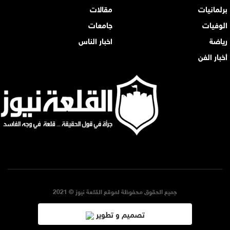
برلمانيات
مقالات
الوفيات
جامعات
رياضة
اخبار الناس
أخبار الفن
جميع الحقوق محفوظة لموقع القلعة نيوز © 2021
تصميم و تطوير