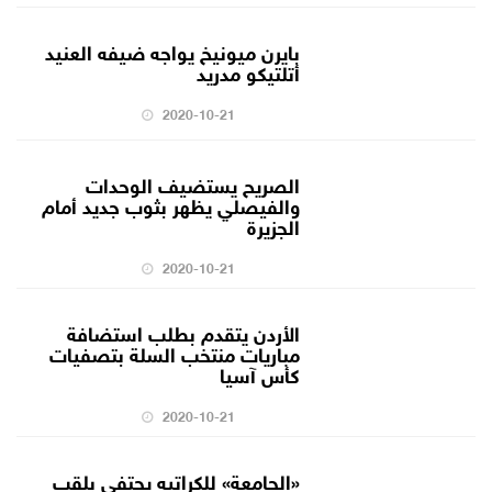
بايرن ميونيخ يواجه ضيفه العنيد
أتلتيكو مدريد
2020-10-21
الصريح يستضيف الوحدات
والفيصلي يظهر بثوب جديد أمام
الجزيرة
2020-10-21
الأردن يتقدم بطلب استضافة
مباريات منتخب السلة بتصفيات
كأس آسيا
2020-10-21
«الجامعة» للكراتيه يحتفي بلقب