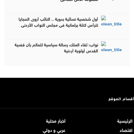
أول شخصية نسائية بدوية .. النائب أروى الحجايا
تترأس كتلة برلمانية في مجلس النواب الأردني
نواب: لقاء الملك رسالة سياسية للعالم بأن قضية
القدس أولوية أردنية
أقسام الموقع
الرئيسية
أخبار محلية
اقتصاد
عربي و دولي