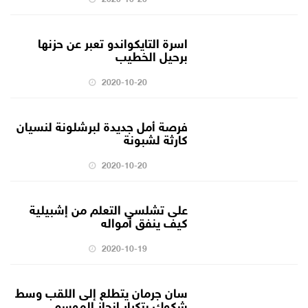
اسرة التايكواندو تعبر عن حزنها
برحيل الخطيب
2020-10-20
فرصة أمل جديدة لبرشلونة لنسيان
كارثة لشبونة
2020-10-20
على تشلسي التعلم من إشبيلية
كيف ينفق أمواله
2020-10-19
سان جرمان يتطلع إلى اللقب وسط
شكوك بتكرار إنجاز الموسم