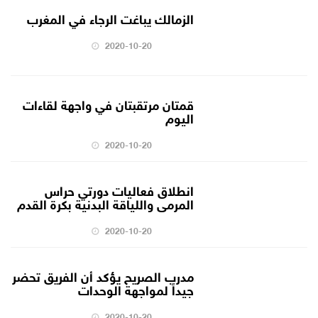
الزمالك يباغت الرجاء في المغرب
2020-10-20
قمتان مرتقبتان في واجهة لقاءات
اليوم
2020-10-20
انطلاق فعاليات دورتي حراس
المرمى واللياقة البدنية بكرة القدم
2020-10-20
مدرب الصريح يؤكد أن الفريق تحضر
جيداً لمواجهة الوحدات
2020-10-20