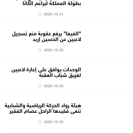
بطولة المملكة لبراعم الكاتا
2020-10-21
"الفيفا" يرفع عقوبة منع تسجيل
لاعبين عن الحسين إربد
2020-10-20
الوحدات يوافق على إعارة لاعبين
لفريق شباب العقبة
2020-10-20
هيئة رواد الحركة الرياضية والشبابية
تنعى فقيدها الراحل عصام الفقير
2020-10-20