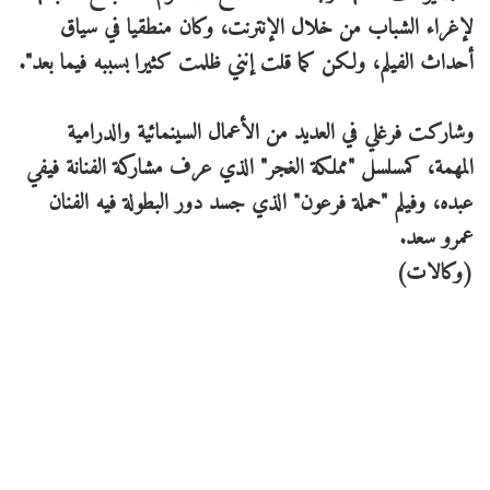
لإغراء الشباب من خلال الإنترنت، وكان منطقيا في سياق
أحداث الفيلم، ولكن كما قلت إنني ظلمت كثيرا بسببه فيما بعد".
وشاركت فرغلي في العديد من الأعمال السينمائية والدرامية
المهمة، كمسلسل "مملكة الغجر" الذي عرف مشاركة الفنانة فيفي
عبده، وفيلم "حملة فرعون" الذي جسد دور البطولة فيه الفنان
عمرو سعد.
(وكالات)