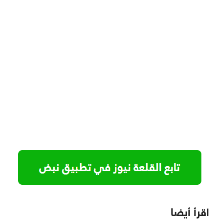
اقرأ أيضا