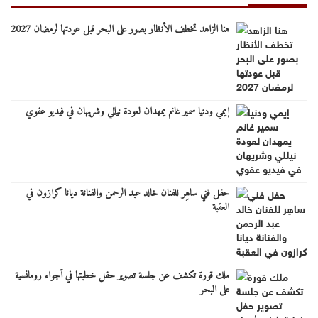
هنا الزاهد تخطف الأنظار بصور على البحر قبل عودتها لرمضان 2027
إيمي ودنيا سمير غانم يمهدان لعودة نيللي وشريهان في فيديو عفوي
حفل فني ساهِر للفنان خالد عبد الرحمن والفنانة ديانا كرازون في
العقبة
ملك قورة تكشف عن جلسة تصوير حفل خطبتها في أجواء رومانسية
على البحر