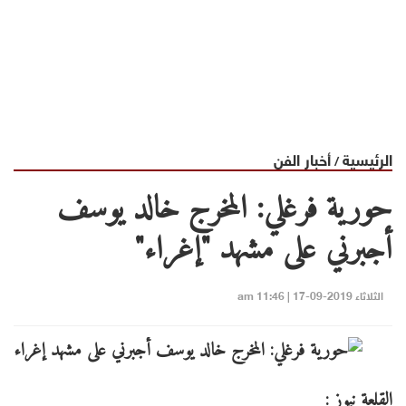
الرئيسية
أخبار الفن
/
حورية فرغلي: المخرج خالد يوسف
أجبرني على مشهد "إغراء"
الثلاثاء 2019-09-17 | 11:46 am
القلعة نيوز :